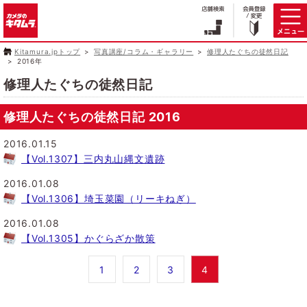
Kitamura.jpトップ
写真講座/コラム・ギャラリー
修理人たぐちの徒然日記
2016年
修理人たぐちの徒然日記
修理人たぐちの徒然日記 2016
2016.01.15
【Vol.1307】三内丸山縄文遺跡
2016.01.08
【Vol.1306】埼玉菜園（リーキねぎ）
2016.01.08
【Vol.1305】かぐらざか散策
1
2
3
4