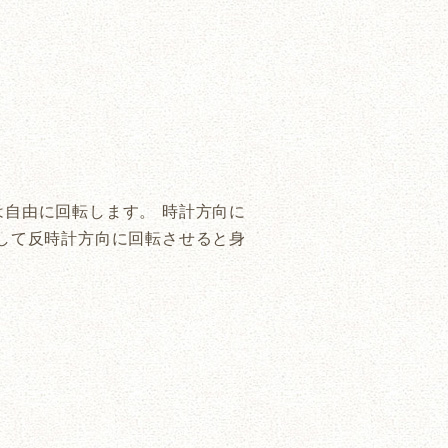
自由に回転します。 時計方向に
して反時計方向に回転させると身