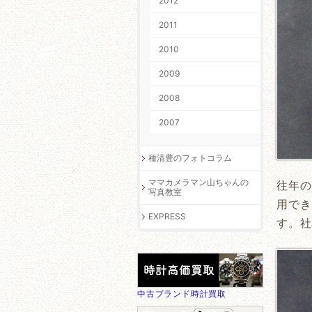
2012
2011
2010
2009
2008
2007
種清豊のフォトコラム
ママカメラマン山ちゃんの
往年の
写真教室
用でき
EXPRESS
す。社
中古ブランド時計買取