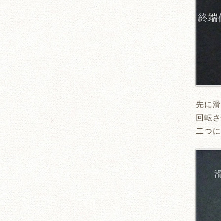
先に滑
回転さ
二つに