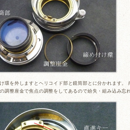
け環を外しますとヘリコイド部と鏡筒部とに分かれます。 
の調整座金で焦点の調整をしてあるので紛失・組み込み忘