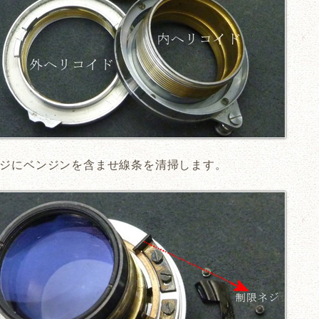
ジにベンジンを含ませ線条を清掃します。