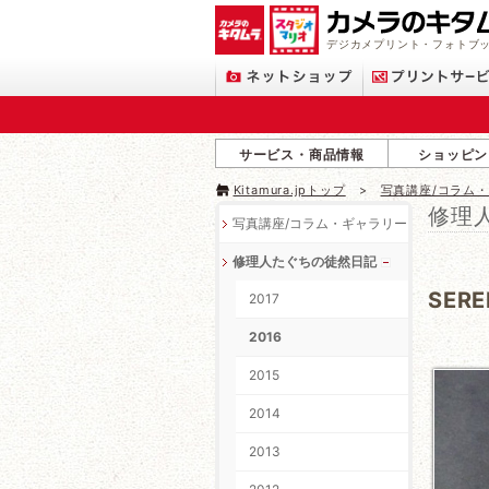
デジカメプリント・フォトブッ
サービス・商品情報
ショッピン
Kitamura.jpトップ
写真講座/コラム
修理
写真講座/コラム・ギャラリー
修理人たぐちの徒然日記
SER
2017
2016
2015
2014
2013