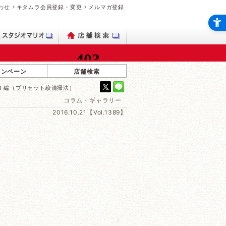
わせ
キタムラ会員登録・変更
メルマガ登録
ャンペーン
店舗検索
:1.8 編（プリセット絞清掃法）
コラム・ギャラリー
2016.10.21【Vol.1389】