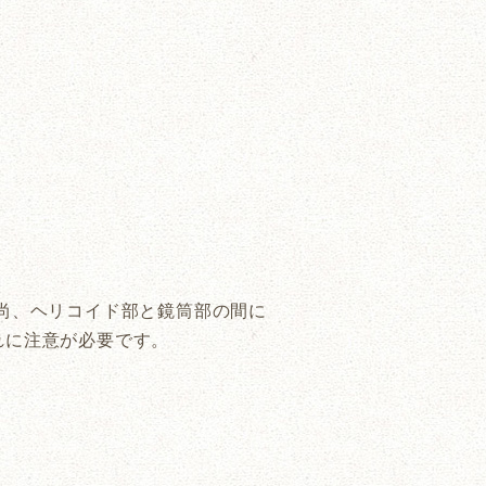
尚、ヘリコイド部と鏡筒部の間に
れに注意が必要です。