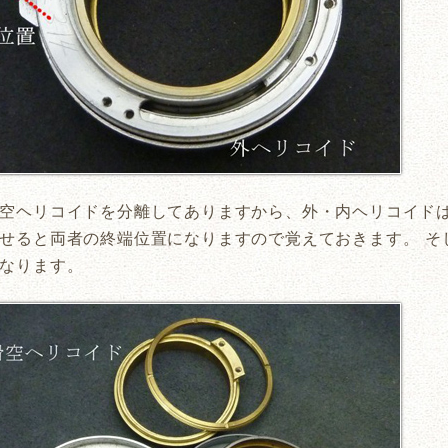
空ヘリコイドを分離してありますから、外・内ヘリコイドは
せると両者の終端位置になりますので覚えておきます。 そ
なります。