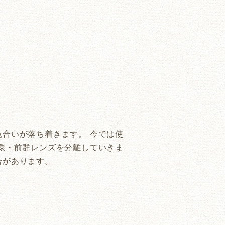
合いが落ち着きます。 今では使
環・前群レンズを分離していきま
合があります。