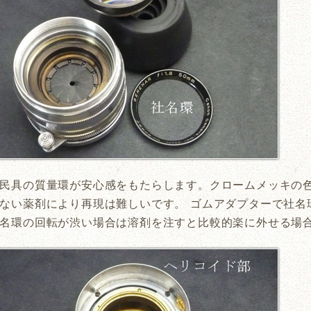
民具の質量環が安心感をもたらします。クロームメッキの色
ない薬剤により再現は難しいです。 ゴムアダプターで社名
名環の回転が渋い場合は溶剤を注すと比較的楽に外せる場