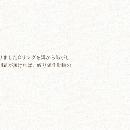
りましたCリングを溝から逃がし
問題が無ければ、絞り値作動軸の