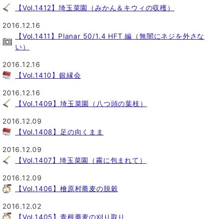
【Vol.1412】埼玉菜園（みかん＆キウィの収穫）
2016.12.16
【Vol.1411】Planar 50/1.4 HFT 編（無闇にネジを外さな
い）
2016.12.16
【Vol.1410】銀縁会
2016.12.16
【Vol.1409】埼玉菜園（八つ頭の葉枝）
2016.12.09
【Vol.1408】足の向くまま
2016.12.09
【Vol.1407】埼玉菜園（霧に包まれて）
2016.12.09
【Vol.1406】檜原村蕎麦の脱穀
2016.12.02
【Vol.1405】青根蕎麦の刈り取り