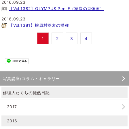
2016.09.23
【Vol.1382】OLYMPUS Pen-F（家康の肖像画）
2016.09.23
【Vol.1381】檜原村蕎麦の播種
1
2
3
4
写真講座/コラム・ギャラリー
修理人たぐちの徒然日記
2017
2016