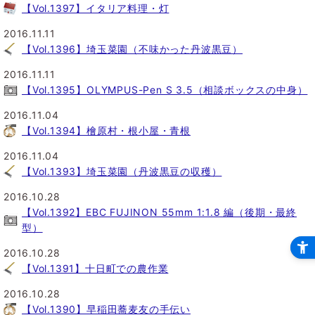
【Vol.1397】イタリア料理・灯
2016.11.11
【Vol.1396】埼玉菜園（不味かった丹波黒豆）
2016.11.11
【Vol.1395】OLYMPUS-Pen S 3.5（相談ボックスの中身）
2016.11.04
【Vol.1394】檜原村・根小屋・青根
2016.11.04
【Vol.1393】埼玉菜園（丹波黒豆の収穫）
2016.10.28
【Vol.1392】EBC FUJINON 55mm 1:1.8 編（後期・最終
型）
2016.10.28
【Vol.1391】十日町での農作業
2016.10.28
【Vol.1390】早稲田蕎麦友の手伝い