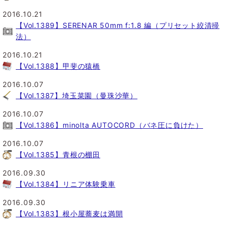
2016.10.21
【Vol.1389】SERENAR 50mm f:1.8 編（プリセット絞清掃
法）
2016.10.21
【Vol.1388】甲斐の猿橋
2016.10.07
【Vol.1387】埼玉菜園（曼珠沙華）
2016.10.07
【Vol.1386】minolta AUTOCORD（バネ圧に負けた）
2016.10.07
【Vol.1385】青根の棚田
2016.09.30
【Vol.1384】リニア体験乗車
2016.09.30
【Vol.1383】根小屋蕎麦は満開