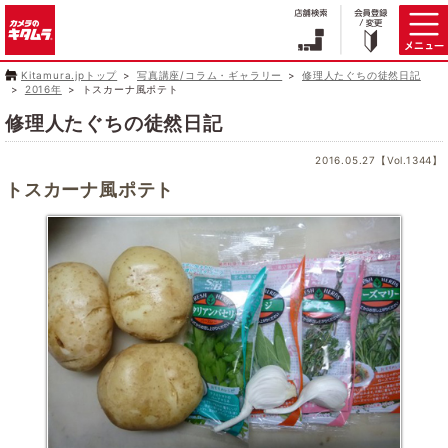
Kitamura.jpトップ
写真講座/コラム・ギャラリー
修理人たぐちの徒然日記
2016年
トスカーナ風ポテト
修理人たぐちの徒然日記
2016.05.27【Vol.1344】
トスカーナ風ポテト