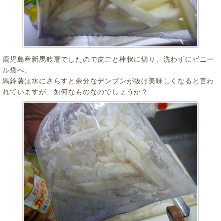
鹿児島産新馬鈴薯でしたので皮ごと棒状に切り、洗わずにビニー
ル袋へ。
馬鈴薯は水にさらすと余分なデンプンが抜け美味しくなると言わ
れていますが、如何なものなのでしょうか？