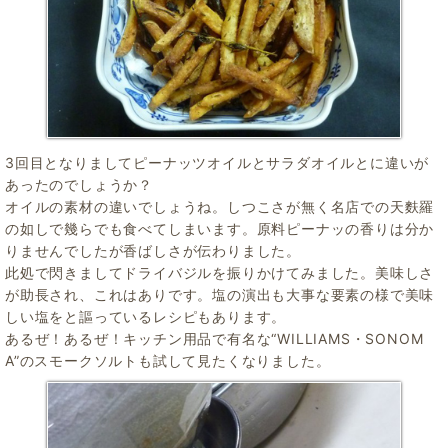
3回目となりましてピーナッツオイルとサラダオイルとに違いが
あったのでしょうか？
オイルの素材の違いでしょうね。しつこさが無く名店での天麩羅
の如しで幾らでも食べてしまいます。原料ピーナッの香りは分か
りませんでしたが香ばしさが伝わりました。
此処で閃きましてドライバジルを振りかけてみました。美味しさ
が助長され、これはありです。塩の演出も大事な要素の様で美味
しい塩をと謳っているレシピもあります。
あるぜ！あるぜ！キッチン用品で有名な“WILLIAMS・SONOM
A”のスモークソルトも試して見たくなりました。