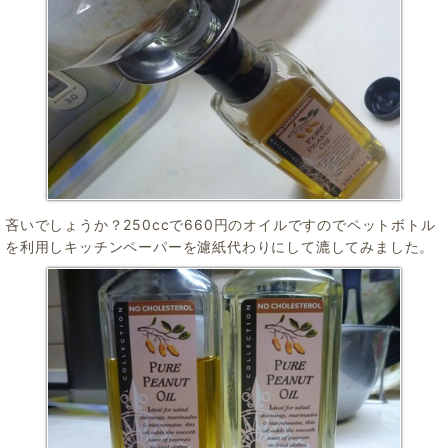
吝いでしょうか？250ccで660円のオイルですのでペットボトル
を利用しキッチンペーパーを濾紙代わりにして漉してみました。