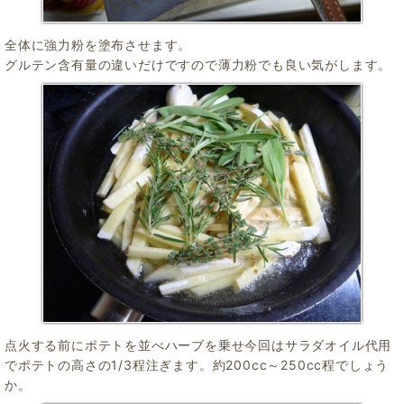
全体に強力粉を塗布させます。
グルテン含有量の違いだけですので薄力粉でも良い気がします。
点火する前にポテトを並べハーブを乗せ今回はサラダオイル代用
でポテトの高さの1/3程注ぎます。約200cc～250cc程でしょう
か。