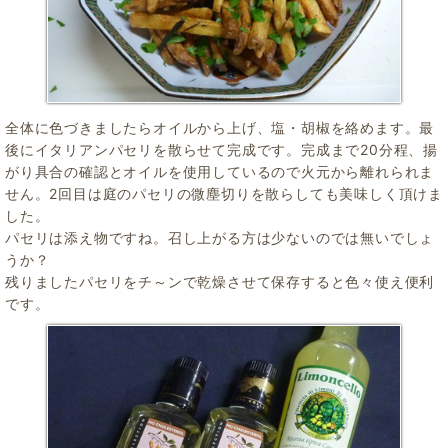
全体に色づきましたらオイルから上げ、塩・胡椒を絡めます。最
後にイタリアンパセリを散らせて完成です。完成まで20分程、揚
がり具合の確認とオイルを使用しているので火元から離れられま
せん。2回目は庭のパセリの微塵切りを散らしても美味しく頂けま
した。
パセリは添え物ですね。召し上がる方は少ないのでは無いでしょ
うか？
残りましたパセリをチ～ンで乾燥させて保存すると色々使え便利
です。