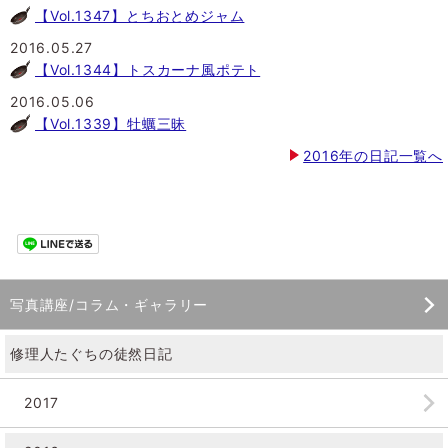
【Vol.1347】とちおとめジャム
2016.05.27
【Vol.1344】トスカーナ風ポテト
2016.05.06
【Vol.1339】牡蠣三昧
2016年の日記一覧へ
写真講座/コラム・ギャラリー
修理人たぐちの徒然日記
2017