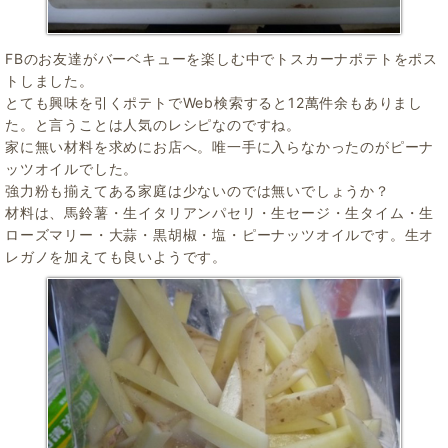
FBのお友達がバーベキューを楽しむ中でトスカーナポテトをポス
トしました。
とても興味を引くポテトでWeb検索すると12萬件余もありまし
た。と言うことは人気のレシピなのですね。
家に無い材料を求めにお店へ。唯一手に入らなかったのがピーナ
ッツオイルでした。
強力粉も揃えてある家庭は少ないのでは無いでしょうか？
材料は、馬鈴薯・生イタリアンパセリ・生セージ・生タイム・生
ローズマリー・大蒜・黒胡椒・塩・ピーナッツオイルです。生オ
レガノを加えても良いようです。