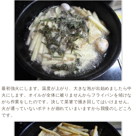
最初強火にします。温度が上がり、大きな泡が出始めましたら中
火にします。オイルが全体に被りませんからフライパンを傾けな
がら作業をしたのです。決して菜箸で掻き回してはいけません。
火が通っていないポテトが崩れていまいますから我慢のしどころ
です。