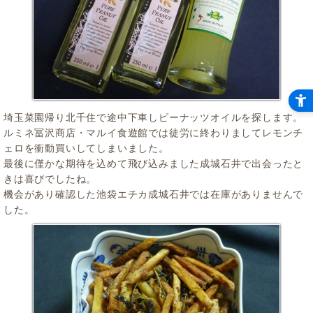
埼玉菜園帰り北千住で途中下車しピーナッツオイルを探します。
ルミネ冨沢商店・マルイ食遊館では徒労に終わりましてレモンチ
ェロを衝動買いしてしまいました。
最後に僅かな期待を込めて飛び込みました成城石井で出会ったと
きは喜びでしたね。
機会があり確認した池袋エチカ成城石井では在庫がありませんで
した。