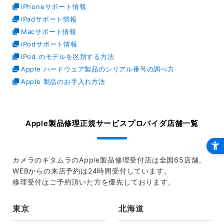
iPhoneサポート情報
iPadサポート情報
Macサポート情報
iPodサポート情報
iPod のモデルを区別する方法
Apple ハードウェア製品のシリアル番号の調べ方
Apple 製品のお手入れ方法
Apple製品修理正規サービスプロバイダ
店舗一覧
カメラのキタムラのApple製品修理受付店は全国65店舗。
WEBからの来店予約は24時間受付しています。
修理受付はご予約頂いた方を優先しております。
東京
北海道