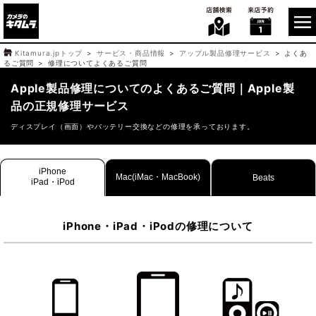
Kitamura.jpトップ
サービス・商品情報
アップル製品修理サービス
よくあ
るご質問
修理についてよくあるご質問
Apple製品修理についてのよくあるご質問｜Apple製
品の正規修理サービス
ディスプレイ（画面）やバッテリー交換などの修理を承っております。
iPhone
Mac(iMac・MacBook)
Beats
iPad・iPod
iPhone・iPad・iPodの修理について