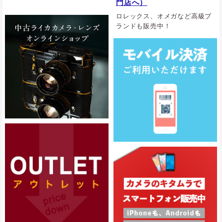
門店へ）
ロレックス、オメガなど高級ブ
ランドも販売中！