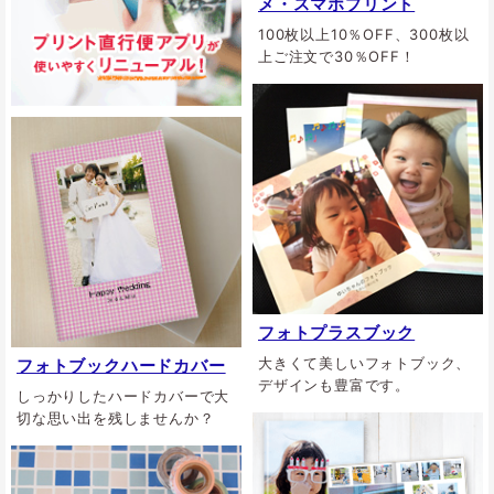
メ・スマホプリント
100枚以上10％OFF、300枚以
上ご注文で30％OFF！
フォトプラスブック
大きくて美しいフォトブック、
フォトブックハードカバー
デザインも豊富です。
しっかりしたハードカバーで大
切な思い出を残しませんか？