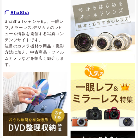
ShaSha
ShaSha (シャシャ)は、一眼レ
フ,ミラーレス,デジカメのレビ
ューや情報を発信する写真コン
テンツサイトです。
注目のカメラ機材や用品・撮影
方法に加え、中古商品・フィル
ムカメラなどを幅広く紹介しま
す。