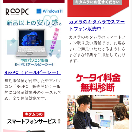
カメラのキタムラでスマー
トフォン販売中！
カメラのキタムラのスマートフ
ォン取り扱い店舗では、お客さ
まにご満足いただけるようにさ
まざまな特典をご用意しており
ます。
R∞PC（アールピーシー）
無期限保証が付帯した中古パソ
コン「R∞PC」販売開始！一般
的には保証対象外のケースも含
め、全て保証対象です。