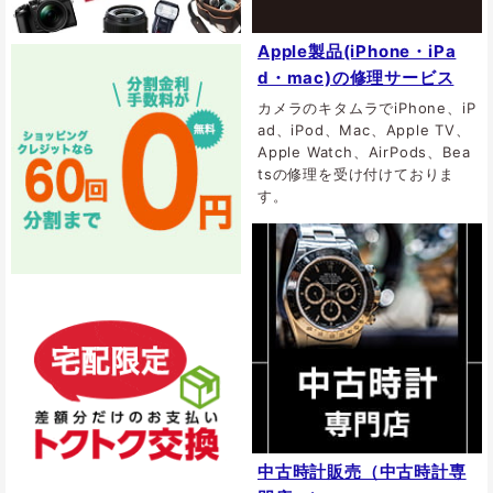
Apple製品(iPhone・iPa
d・mac)の修理サービス
カメラのキタムラでiPhone、iP
ad、iPod、Mac、Apple TV、
Apple Watch、AirPods、Bea
tsの修理を受け付けておりま
す。
中古時計販売（中古時計専