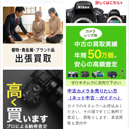
中古カメラを売りたい方
（ネット中古・ガイドへ）
カメラのキタムラへお持込みく
ださい。その場ですぐに無料で
査定し、買取りします。直送買
取も受付中