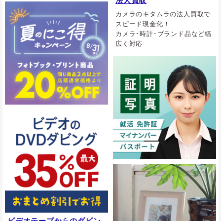
法人買取
カメラのキタムラの法人買取で
スピード現金化！
カメラ･時計･ブランド品など幅
広く対応
ビデオテープからのダビン