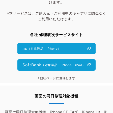
けます。
※本サービスは、ご購入元・ご利用中のキャアリに関係なく
ご利用いただけます。
各社 修理取次サービスサイト
au
（対象製品：iPhone）
SoftBank
（対象製品：iPhone・iPad）
※他社ページに遷移します
画面の同日修理対象機種
画面の同日修理対象機種：iPhone SE (3rd)、iPhone 13、iP