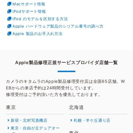
Macサポート情報
iPodサポート情報
iPod のモデルを区別する方法
Apple ハードウェア製品のシリアル番号の調べ方
Apple 製品のお手入れ方法
Apple製品修理正規サービスプロバイダ
店舗一覧
カメラのキタムラのApple製品修理受付店は全国65店舗。W
EBからの来店予約は24時間受付しています。
修理受付はご予約頂いた方を優先しております。
東京
北海道
新宿・北村写真機店
札幌・羊ケ丘通り店
東京・自由が丘デュアオー
東北