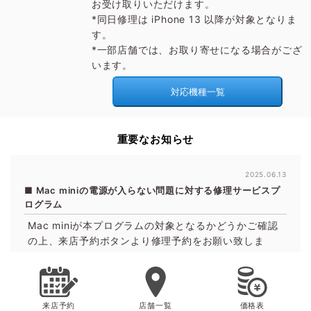
お受け取りいただけます。
*同日修理は iPhone 13 以降が対象となりま
す。
*一部店舗では、お取り寄せになる場合がござ
います。
対応機種一覧
重要なお知らせ
2025.06.13
Mac miniの電源が入らない問題に対する修理サービスプ
ログラム
Mac miniが本プログラムの対象となるかどうかご確認
の上、来店予約ボタンより修理予約をお願い致しま
す。
プログラム対象か確認する
来店予約
店舗一覧
価格表
2024.11.01