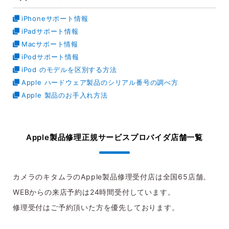
iPhoneサポート情報
iPadサポート情報
Macサポート情報
iPodサポート情報
iPod のモデルを区別する方法
Apple ハードウェア製品のシリアル番号の調べ方
Apple 製品のお手入れ方法
Apple製品修理正規サービスプロバイダ
店舗一覧
カメラのキタムラのApple製品修理受付店は全国65店舗。
WEBからの来店予約は24時間受付しています。
修理受付はご予約頂いた方を優先しております。