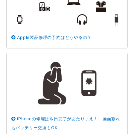
Apple製品修理の予約はどうやるの？
iPhoneの修理は即日完了があたりまえ！ 画面割れ
もバッテリー交換もOK