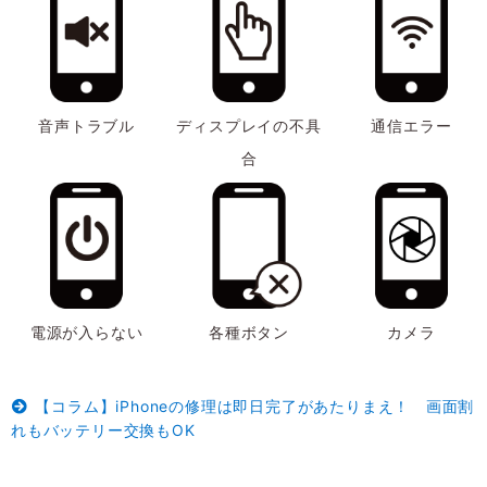
音声トラブル
ディスプレイの不具
通信エラー
合
電源が入らない
各種ボタン
カメラ
【コラム】iPhoneの修理は即日完了があたりまえ！ 画面割
れもバッテリー交換もOK