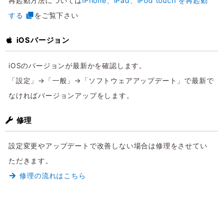
再起動方法については
iPhone、iPad、iPod touch を再起動
する
をご覧下さい
iOSバージョン
iOSのバージョンが最新かを確認します。
「設定」→「一般」→「ソフトウェアアップデート」で最新で
なければバージョンアップをします。
修理
設定変更やアップデートで改善しない場合は修理をさせてい
ただきます。
修理の流れはこちら