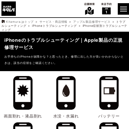
Kitamura.jpトップ
サービス・商品情報
アップル製品修理サービス
トラブ
ルシューティング
iPhoneトラブルシューティング
iPhone症状別トラブルシューテ
ィング
iPhoneのトラブルシューティング｜Apple製品の正規
修理サービス
お手持ちのiPhoneが故障かな？と思ったとき、修理に出した方が良いかわからないと
きは、該当の症状をご確認ください。
画面割れ・液晶割れ
水没・水漏れ
バッテリー