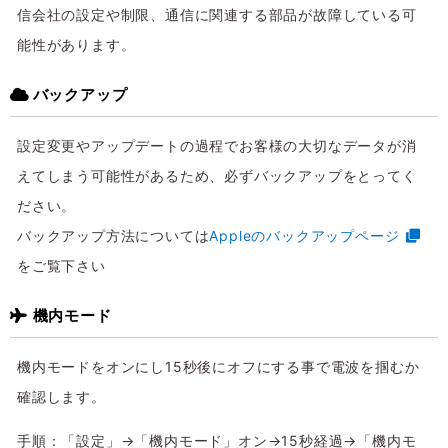
信会社の設定や制限、通信に関連する部品が故障している可
能性があります。
バックアップ
設定変更やアップデートの過程でお客様の大切なデータが消
えてしまう可能性があるため、必ずバックアップをとってく
ださい。
バックアップ方法については
Appleのバックアップページ
をご覧下さい
機内モード
機内モードをオンにし15秒後にオフにする事で電波を掴むか
確認します。
手順：「設定」→「機内モード」オン→15秒経過→「機内モ