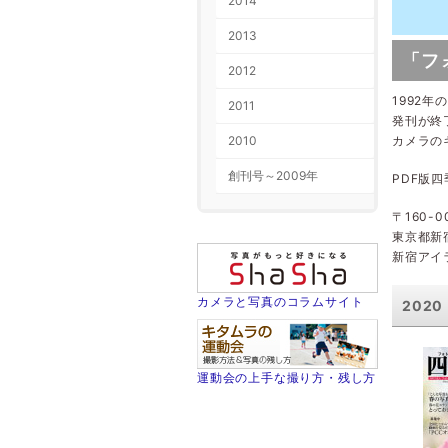
2014
2013
「フ
2012
1992年
2011
発刊が終
2010
カメラの
創刊号～2009年
PDF版
〒160-0
東京都新宿
新宿アイ
カメラと写真のコラムサイト
2020
運動会の上手な撮り方・残し方