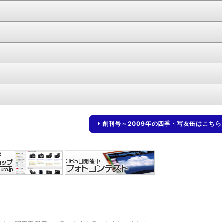
創刊号～2009年の四季・写友缶はこちら