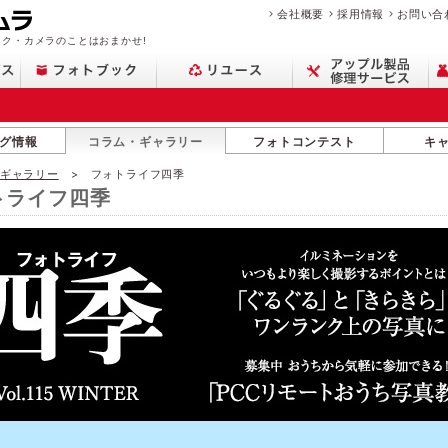
会社概要
採用情報
お問い合
ク・カメラのことはおまかせ!
グ情報
コラム・ギャラリー
フォトコンテスト
キ
・ギャラリー
フォトライフ四季
トライフ四季