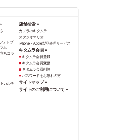
»
店舗検索 »
る
カメラのキタムラ
スタジオマリオ
フォトブ
iPhone・Apple製品修理サービス
ラム
キタムラ会員 »
役立ちコラ
キタムラ会員登録
キタムラ会員変更
キタムラ会員削除
パスワードをお忘れの方
サイトマップ »
ォトカルチ
サイトのご利用について »