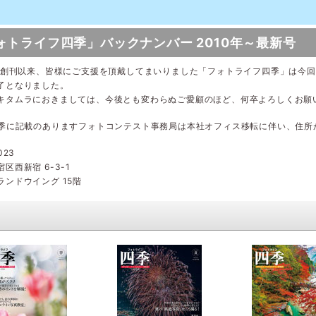
ォトライフ四季」バックナンバー 2010年～最新号
の創刊以来、皆様にご支援を頂戴してまいりました「フォトライフ四季」は今回の冬号(
了となりました。
キタムラにおきましては、今後とも変わらぬご愛顧のほど、何卒よろしくお願
四季に記載のありますフォトコンテスト事務局は本社オフィス移転に伴い、住所
023
区西新宿 6-3-1
ランドウイング 15階