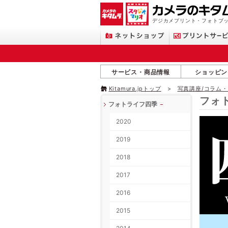
デジカメプリント・フォトブッ
サービス・商品情報
ショッピン
Kitamura.jpトップ
写真講座/コラム
フォ
フォトライフ四季
2020
2019
2018
2017
2016
2015