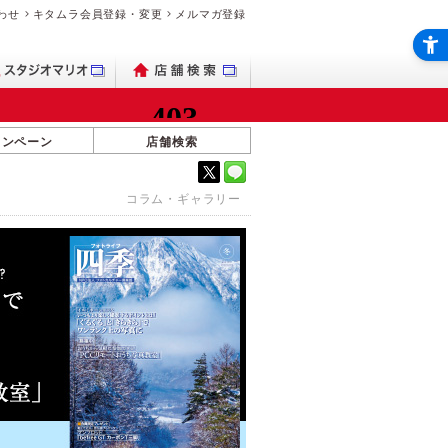
わせ
キタムラ会員登録・変更
メルマガ登録
ャンペーン
店舗検索
コラム・ギャラリー