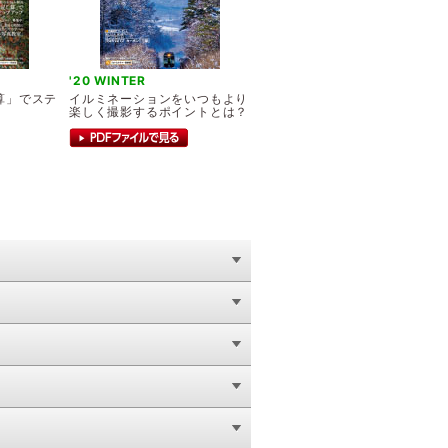
'20 WINTER
算」でステ
イルミネーションをいつもより
楽しく撮影するポイントとは？