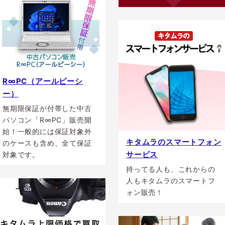
R∞PC（アールピーシ
ー）
無期限保証が付帯した中古
パソコン「R∞PC」販売開
始！一般的には保証対象外
キタムラのスマートフォン
のケースも含め、全て保証
サービス
対象です。
持ってる人も、これからの
人もキタムラのスマートフ
ォン販売！