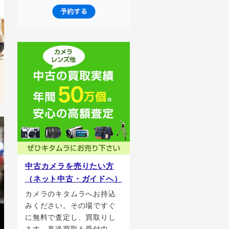
中古カメラを売りたい方
（ネット中古・ガイドへ）
カメラのキタムラへお持込
みください。その場ですぐ
に無料で査定し、買取りし
ます。直送買取も受付中