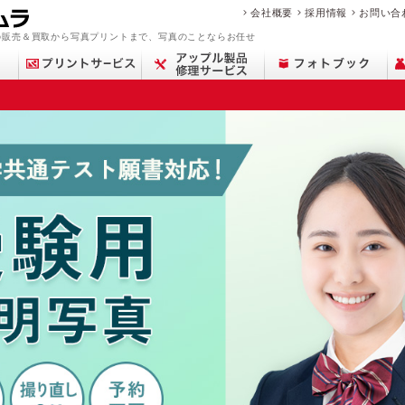
会社概要
採用情報
お問い合
の販売＆買取から写真プリントまで、写真のことならお任せ