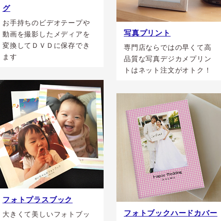
グ
お手持ちのビデオテープや
写真プリント
動画を撮影したメディアを
変換してＤＶＤに保存でき
専門店ならではの早くて高
ます
品質な写真デジカメプリン
トはネット注文がオトク！
フォトプラスブック
フォトブックハードカバー
大きくて美しいフォトブッ