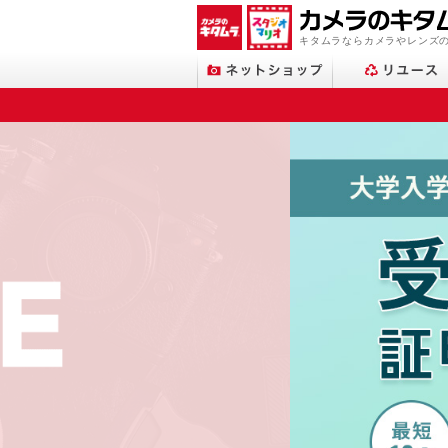
キタムラならカメラやレンズ