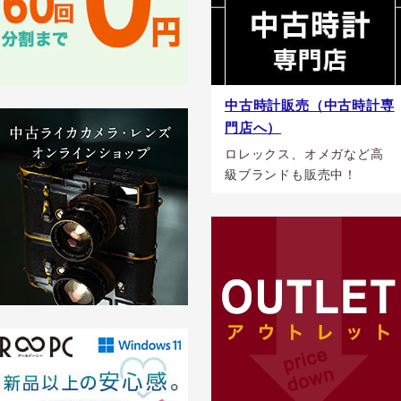
中古時計販売（中古時計専
門店へ）
ロレックス、オメガなど高
級ブランドも販売中！