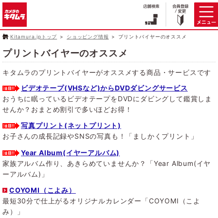
Kitamura.jpトップ
ショッピング情報
プリントバイヤーのオススメ
プリントバイヤーのオススメ
キタムラのプリントバイヤーがオススメする商品・サービスです
ビデオテープ(VHSなど)からDVDダビングサービス
おうちに眠っているビデオテープをDVDにダビングして鑑賞しま
せんか？おまとめ割引で多いほどお得！
写真プリント(ネットプリント)
お子さんの成長記録やSNSの写真も！「ましかくプリント」
Year Album(イヤーアルバム)
家族アルバム作り、あきらめていませんか？「Year Album(イヤ
ーアルバム)」
COYOMI（こよみ）
最短30分で仕上がるオリジナルカレンダー「COYOMI（こよ
み）」