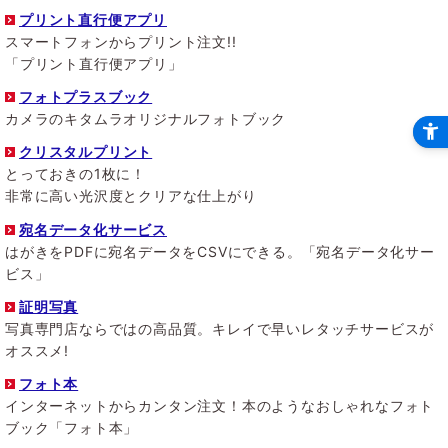
プリント直行便アプリ
スマートフォンからプリント注文!!
「プリント直行便アプリ」
フォトプラスブック
カメラのキタムラオリジナルフォトブック
クリスタルプリント
とっておきの1枚に！
非常に高い光沢度とクリアな仕上がり
宛名データ化サービス
はがきをPDFに宛名データをCSVにできる。「宛名データ化サー
ビス」
証明写真
写真専門店ならではの高品質。キレイで早いレタッチサービスが
オススメ!
フォト本
インターネットからカンタン注文！本のようなおしゃれなフォト
ブック「フォト本」