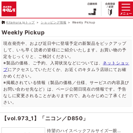
Kitamura.jpトップ
ショッピング情報
Weekly Pickup
Weekly Pickup
現在発売中、および近日中に登場予定の新製品をピックアップ
して、いち早く読者の皆様にご紹介いたします。お買い物の予
定をじっくりと、ご検討ください。
※製品の価格、ご予約、入荷状況などについては、
ネットショッ
プ
にアクセスしていただくか、お近くのキタムラ店頭にてお確
かめください。
※掲載されている情報（製品の価格／仕様、サービスの内容及び
お問い合わせ先など）は、ページ公開日現在の情報です。予告
なしに変更されることがありますので、あらかじめご了承くだ
さい。
【vol.973_1】
「ニコン／D850」
待望のハイスペックフルサイズ一眼…