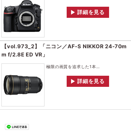
詳細を見る
【vol.973_2】
「ニコン／AF-S NIKKOR 24-70m
m f/2.8E ED VR」
極限の画質を追求した1本…
詳細を見る