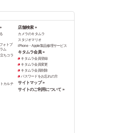
»
店舗検索 »
る
カメラのキタムラ
スタジオマリオ
フォトブ
iPhone・Apple製品修理サービス
ラム
キタムラ会員 »
役立ちコラ
キタムラ会員登録
キタムラ会員変更
キタムラ会員削除
パスワードをお忘れの方
サイトマップ »
ォトカルチ
サイトのご利用について »