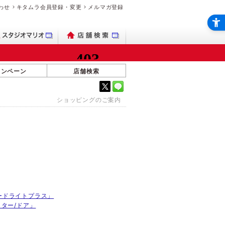
わせ
キタムラ会員登録・変更
メルマガ登録
ャンペーン
店舗検索
ショッピングのご案内
スピードライトプラス」
ャッター/ドア」