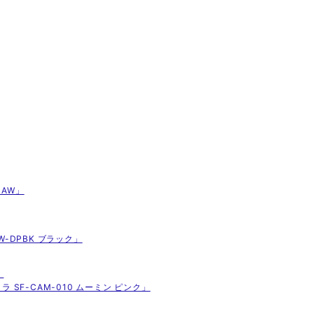
M AW」
W-DPBK ブラック」
」
メラ SF-CAM-010 ムーミン ピンク」