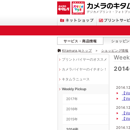
デジカメプリント・フォトブッ
サービス・商品情報
ショッピン
Kitamura.jpトップ
ショッピング情報
Week
プリントバイヤーのオススメ
201
カメラバイヤーのイチオシ！
キタムラニュース
2014.1
Weekly Pickup
【Vo
【Vo
2017年
2014.12
2016年
【V
【V
2015年
2014.12
2014年