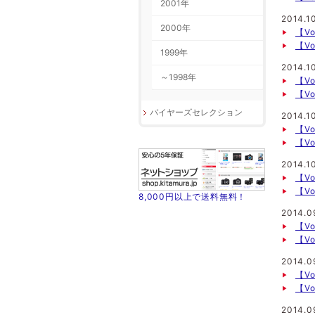
2001年
2014.1
2000年
【Vo
【V
1999年
2014.10
～1998年
【Vo
【Vo
バイヤーズセレクション
2014.1
【Vo
【Vo
2014.1
【V
【Vo
8,000円以上で送料無料！
2014.0
【V
【V
2014.0
【V
【V
2014.0