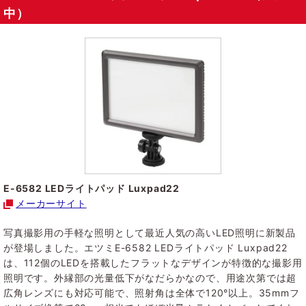
中）
E-6582 LEDライトパッド Luxpad22
メーカーサイト
写真撮影用の手軽な照明として最近人気の高いLED照明に新製品
が登場しました。エツミE-6582 LEDライトパッド Luxpad22
は、112個のLEDを搭載したフラットなデザインが特徴的な撮影用
照明です。外縁部の光量低下がなだらかなので、用途次第では超
広角レンズにも対応可能で、照射角は全体で120°以上。35mmフ