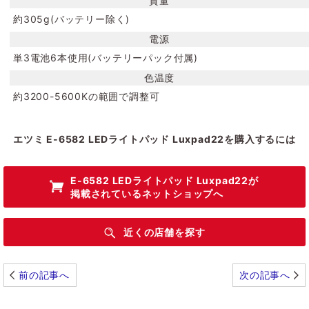
質量
約305g(バッテリー除く)
電源
単3電池6本使用(バッテリーパック付属)
色温度
約3200-5600Kの範囲で調整可
エツミ E-6582 LEDライトパッド Luxpad22を購入するには
E-6582 LEDライトパッド Luxpad22
が
掲載されているネットショップへ
近くの店舗を探す
前の記事へ
次の記事へ