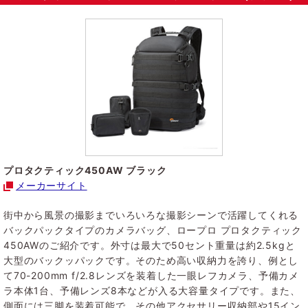
プロタクティック450AW ブラック
メーカーサイト
街中から風景の撮影までいろいろな撮影シーンで活躍してくれる
バックパックタイプのカメラバッグ、ロープロ プロタクティック
450AWのご紹介です。外寸は最大で50セント重量は約2.5kgと
大型のバックッパックです。そのため高い収納力を誇り、例とし
て70-200mm f/2.8レンズを装着した一眼レフカメラ、予備カメ
ラ本体1台、予備レンズ8本などが入る大容量タイプです。また、
側面には三脚を装着可能で、その他アクセサリー収納部や15イン