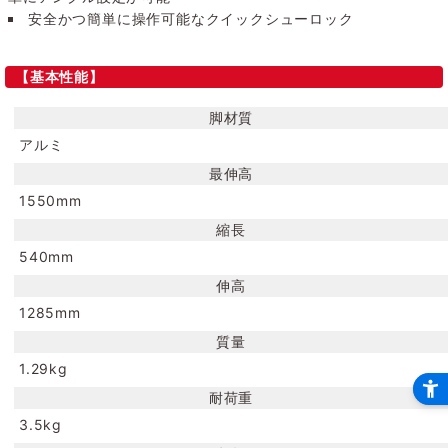
安全かつ簡単に操作可能なクイックシューロック
【基本性能】
脚材質
アルミ
最伸高
1550mm
縮長
540mm
伸高
1285mm
質量
1.29kg
耐荷重
3.5kg