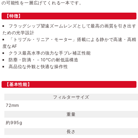
の可能性を一層広げてくれる一本です。
【特徴】
フラッグシップ望遠ズームレンズとして最高の画質を引き出す
ための光学設計
「トリプル・リニア・モーター」搭載による静かで高速・高精
度なAF
クラス最高水準の強力な手ブレ補正性能
防塵・防滴・－10℃の耐低温構造
高品位な外観と快適な操作性
【基本性能】
フィルターサイズ
72mm
重量
約995g
長さ