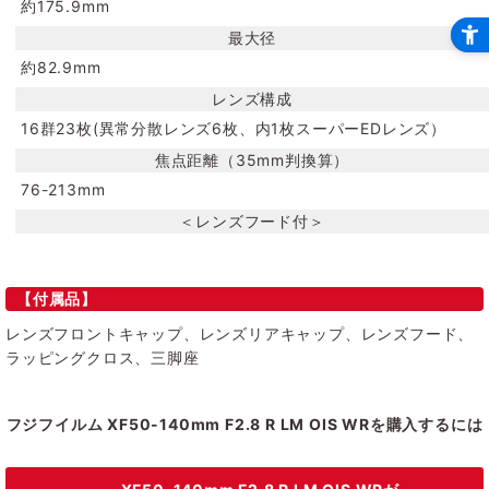
約175.9mm
最大径
約82.9mm
レンズ構成
16群23枚(異常分散レンズ6枚、内1枚スーパーEDレンズ）
焦点距離（35mm判換算）
76-213mm
＜レンズフード付＞
【付属品】
レンズフロントキャップ、レンズリアキャップ、レンズフード、
ラッピングクロス、三脚座
フジフイルム XF50-140mm F2.8 R LM OIS WRを購入するには