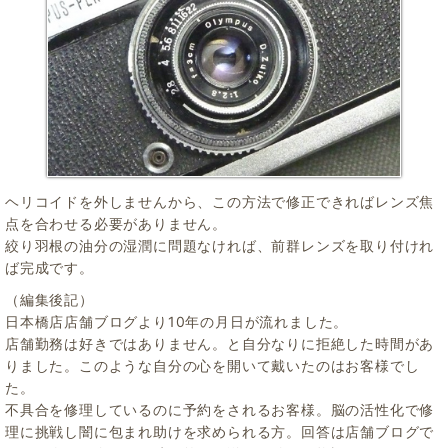
ヘリコイドを外しませんから、この方法で修正できればレンズ焦
点を合わせる必要がありません。
絞り羽根の油分の湿潤に問題なければ、前群レンズを取り付けれ
ば完成です。
（編集後記）
日本橋店店舗ブログより10年の月日が流れました。
店舗勤務は好きではありません。と自分なりに拒絶した時間があ
りました。このような自分の心を開いて戴いたのはお客様でし
た。
不具合を修理しているのに予約をされるお客様。脳の活性化で修
理に挑戦し闇に包まれ助けを求められる方。回答は店舗ブログで