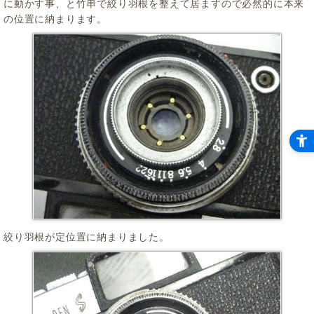
に動かす事、と竹串で絞り羽根を整えて居ますので必然的に本来
の位置に納まります。
絞り羽根が定位置に納まりました。