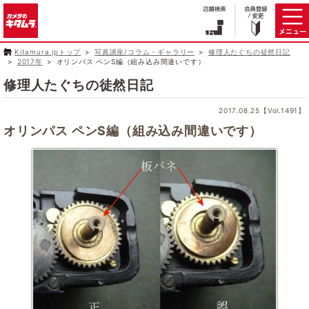
Kitamura.jpトップ
写真講座/コラム・ギャラリー
修理人たぐちの徒然日記
2017年
オリンパス ペンS編（組み込み間違いです）
修理人たぐちの徒然日記
2017.08.25【Vol.1491】
オリンパス ペンS編（組み込み間違いです）