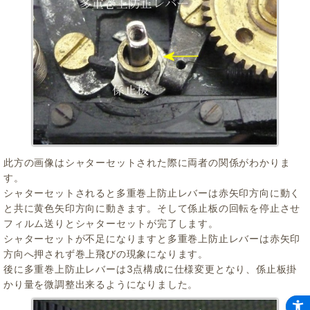
此方の画像はシャターセットされた際に両者の関係がわかりま
す。
シャターセットされると多重巻上防止レバーは赤矢印方向に動く
と共に黄色矢印方向に動きます。そして係止板の回転を停止させ
フィルム送りとシャターセットが完了します。
シャターセットが不足になりますと多重巻上防止レバーは赤矢印
方向へ押されず巻上飛びの現象になります。
後に多重巻上防止レバーは3点構成に仕様変更となり、係止板掛
かり量を微調整出来るようになりました。