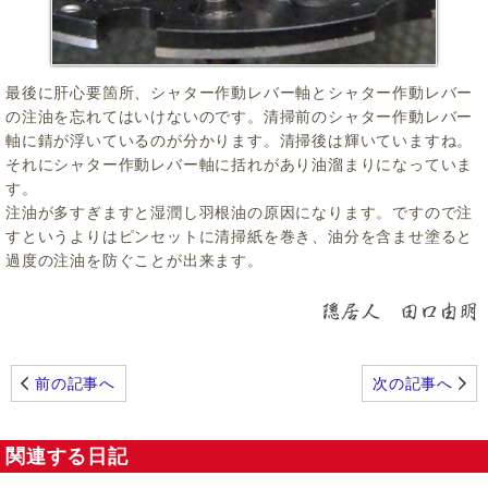
最後に肝心要箇所、シャター作動レバー軸とシャター作動レバー
の注油を忘れてはいけないのです。清掃前のシャター作動レバー
軸に錆が浮いているのが分かります。清掃後は輝いていますね。
それにシャター作動レバー軸に括れがあり油溜まりになっていま
す。
注油が多すぎますと湿潤し羽根油の原因になります。ですので注
すというよりはピンセットに清掃紙を巻き、油分を含ませ塗ると
過度の注油を防ぐことが出来ます。
前の記事へ
次の記事へ
関連する日記