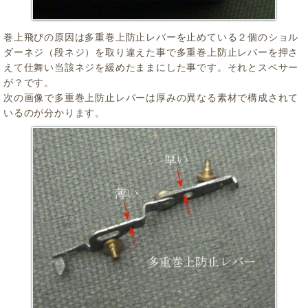
巻上飛びの原因は多重巻上防止レバーを止めている２個のショル
ダーネジ（段ネジ）を取り違えた事で多重巻上防止レバーを押さ
えて仕舞い当該ネジを緩めたままにした事です。それとスペサー
が？です。
次の画像で多重巻上防止レバーは厚みの異なる素材で構成されて
いるのが分かります。