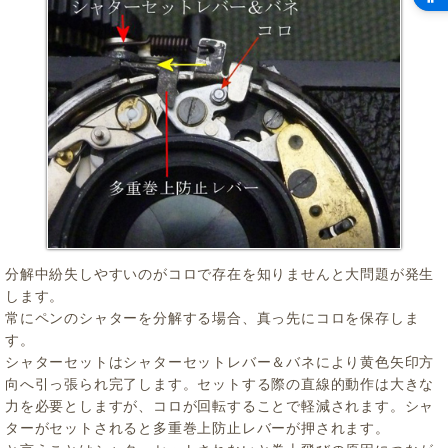
分解中紛失しやすいのがコロで存在を知りませんと大問題が発生
します。
常にペンのシャターを分解する場合、真っ先にコロを保存しま
す。
シャターセットはシャターセットレバー＆バネにより黄色矢印方
向へ引っ張られ完了します。セットする際の直線的動作は大きな
力を必要としますが、コロが回転することで軽減されます。シャ
ターがセットされると多重巻上防止レバーが押されます。