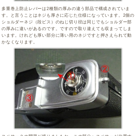
多重巻上防止レバーは2種類の厚みの違う部品で構成されていま
す。と言うことはネジも厚さに応じた仕様になっています。2個の
ショルダーネジ（段ビス）のねじ切り径は同じでもショルダー部
の厚みに違いがあるのです。ですので取り違えても収まってしま
います。けれども厚い部分に薄い用のネジですと押さえられて動
かなくなります。