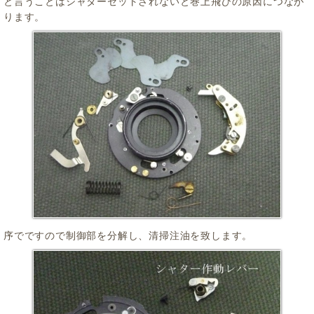
と言うことはシャターセットされないと巻上飛びの原因につなが
ります。
序でですので制御部を分解し、清掃注油を致します。