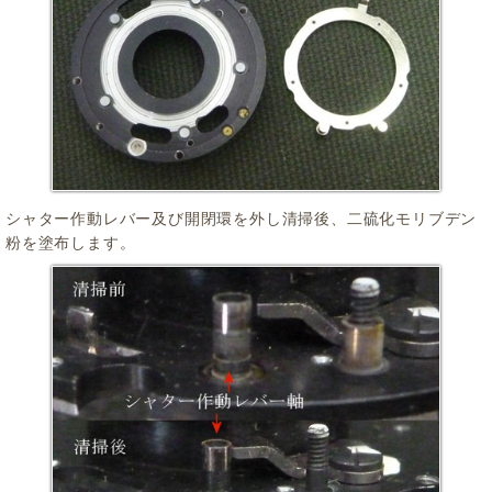
シャター作動レバー及び開閉環を外し清掃後、二硫化モリブデン
粉を塗布します。