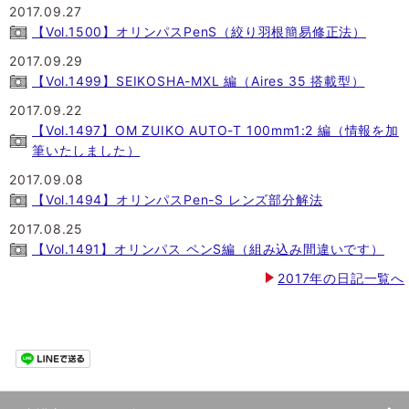
2017.09.27
【Vol.1500】オリンパスPenS（絞り羽根簡易修正法）
2017.09.29
【Vol.1499】SEIKOSHA-MXL 編（Aires 35 搭載型）
2017.09.22
【Vol.1497】OM ZUIKO AUTO-T 100mm1:2 編（情報を加
筆いたしました）
2017.09.08
【Vol.1494】オリンパスPen-S レンズ部分解法
2017.08.25
【Vol.1491】オリンパス ペンS編（組み込み間違いです）
2017年の日記一覧へ