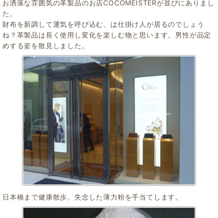
お洒落な雰囲気の革製品のお店COCOMEISTERが並びにありまし
た。
財布を新調して運気を呼び込む、は仕掛け人が居るのでしょう
ね？革製品は長く使用し変化を楽しむ物と思います。男性が品定
めする姿を散見しました。
日本橋まで健康散歩。失念した薄力粉を手当てします。