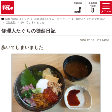
Kitamura.jpトップ
写真講座/コラム・ギャラリー
修理人たぐちの徒然日記
2016年
歩いてしまいました
修理人たぐちの徒然日記
2016.12.30【Vol.1415】
歩いてしまいました