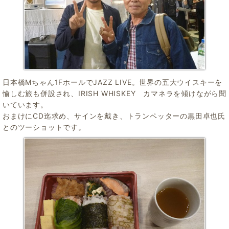
日本橋Mちゃん1FホールでJAZZ LIVE。世界の五大ウイスキーを
愉しむ旅も併設され、IRISH WHISKEY カマネラを傾けながら聞
いています。
おまけにCD迄求め、サインを戴き、トランペッターの黒田卓也氏
とのツーショットです。