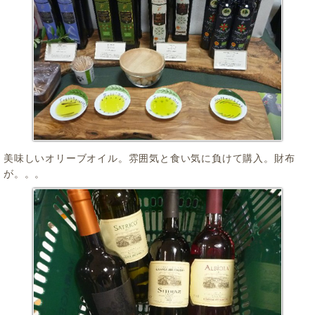
美味しいオリーブオイル。雰囲気と食い気に負けて購入。財布
が。。。