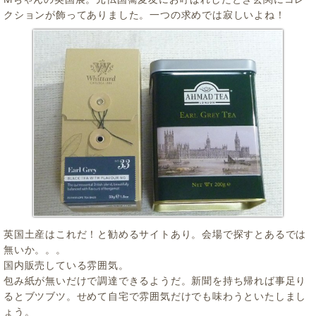
クションが飾ってありました。一つの求めでは寂しいよね！
英国土産はこれだ！と勧めるサイトあり。会場で探すとあるでは
無いか。。。
国内販売している雰囲気。
包み紙が無いだけで調達できるようだ。新聞を持ち帰れば事足り
るとブツブツ。せめて自宅で雰囲気だけでも味わうといたしまし
ょう。