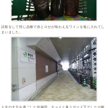
試飲をして同じ品種で赤とロゼが味わえるワインを篭に入れてし
まいました。
人生の大方を過ごした街神田。チョイと臭うガード下でしたが耐