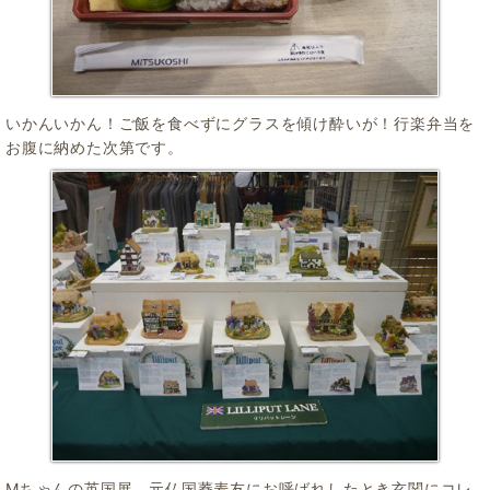
いかんいかん！ご飯を食べずにグラスを傾け酔いが！行楽弁当を
お腹に納めた次第です。
Mちゃんの英国展。元仏国蕎麦友にお呼ばれしたとき玄関にコレ