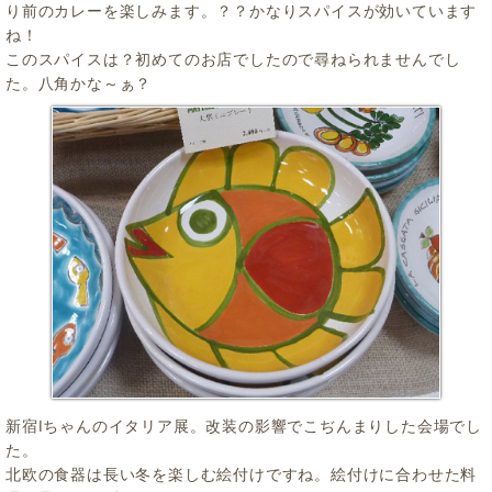
り前のカレーを楽しみます。？？かなりスパイスが効いています
ね！
このスパイスは？初めてのお店でしたので尋ねられませんでし
た。八角かな～ぁ？
新宿Iちゃんのイタリア展。改装の影響でこぢんまりした会場でし
た。
北欧の食器は長い冬を楽しむ絵付けですね。絵付けに合わせた料