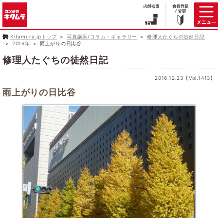
Kitamura.jpトップ
写真講座/コラム・ギャラリー
修理人たぐちの徒然日記
2016年
雨上がりの日比谷
修理人たぐちの徒然日記
2016.12.23【Vol.1413】
雨上がりの日比谷