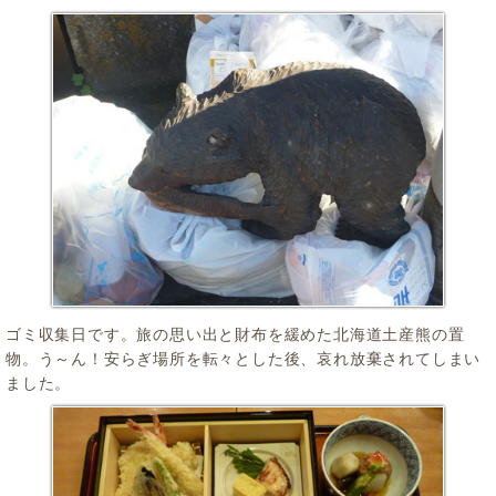
ゴミ収集日です。旅の思い出と財布を緩めた北海道土産熊の置
物。う～ん！安らぎ場所を転々とした後、哀れ放棄されてしまい
ました。