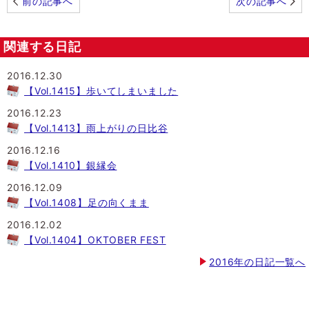
前の記事へ
次の記事へ
関連する日記
2016.12.30
【Vol.1415】歩いてしまいました
2016.12.23
【Vol.1413】雨上がりの日比谷
2016.12.16
【Vol.1410】銀縁会
2016.12.09
【Vol.1408】足の向くまま
2016.12.02
【Vol.1404】OKTOBER FEST
2016年の日記一覧へ