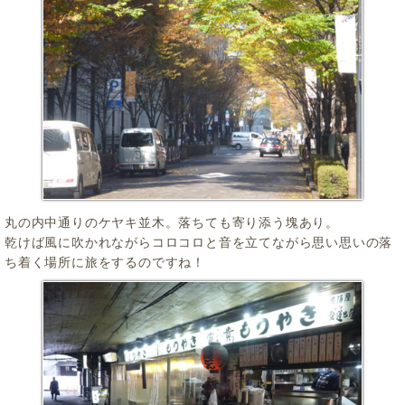
丸の内中通りのケヤキ並木。落ちても寄り添う塊あり。
乾けば風に吹かれながらコロコロと音を立てながら思い思いの落
ち着く場所に旅をするのですね！