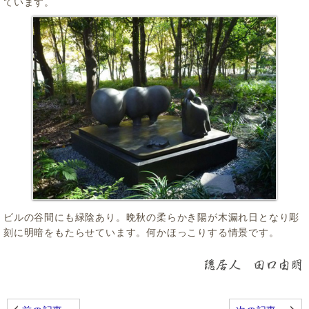
ています。
ビルの谷間にも緑陰あり。晩秋の柔らかき陽が木漏れ日となり彫
刻に明暗をもたらせています。何かほっこりする情景です。