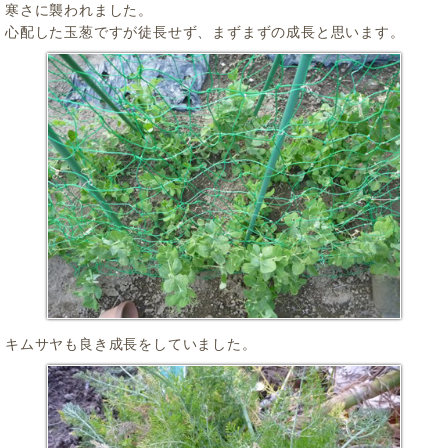
寒さに襲われました。
心配した玉葱ですが徒長せず、まずまずの成長と思います。
キムサヤも良き成長をしていました。