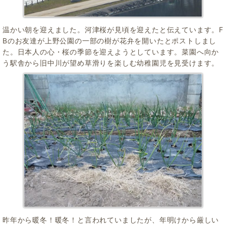
温かい朝を迎えました。河津桜が見頃を迎えたと伝えています。F
Bのお友達が上野公園の一部の樹が花弁を開いたとポストしまし
た。日本人の心・桜の季節を迎えようとしています。菜園へ向か
う駅舎から旧中川が望め草滑りを楽しむ幼稚園児を見受けます。
昨年から暖冬！暖冬！と言われていましたが、年明けから厳しい