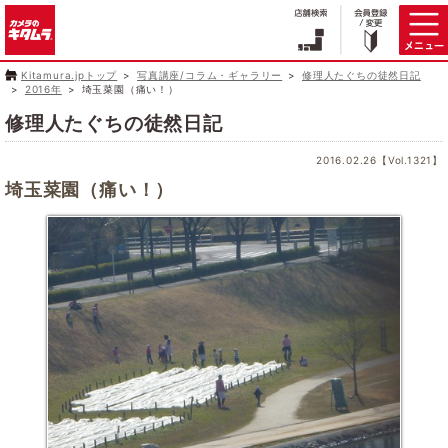
Kitamura.jpトップ
写真講座/コラム・ギャラリー
修理人たぐちの徒然日記
2016年
埼玉菜園（痛い！）
修理人たぐちの徒然日記
2016.02.26【Vol.1321】
埼玉菜園（痛い！）