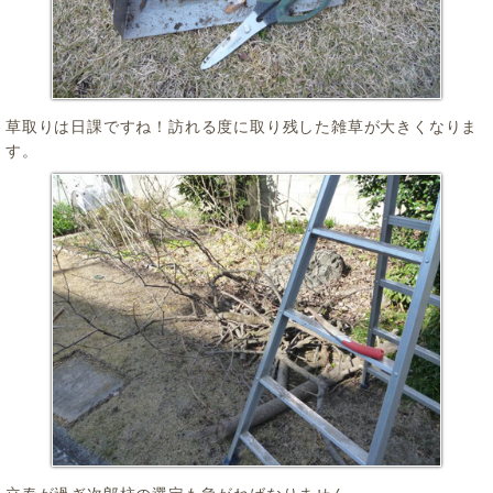
草取りは日課ですね！訪れる度に取り残した雑草が大きくなりま
す。