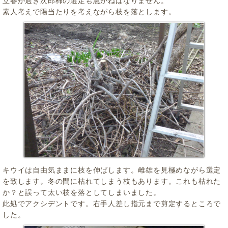
立春が過ぎ次郎柿の選定も急がねばなりません。
素人考えで陽当たりを考えながら枝を落とします。
キウイは自由気ままに枝を伸ばします。雌雄を見極めながら選定
を致します。冬の間に枯れてしまう枝もあります。これも枯れた
か？と誤って太い枝を落としてしまいました。
此処でアクシデントです。右手人差し指元まで剪定するところで
した。