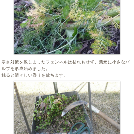
寒さ対策を致しましたフェンネルは枯れもせず、葉元に小さなバ
ルブを形成始めました。
触ると清々しい香りを放ちます。