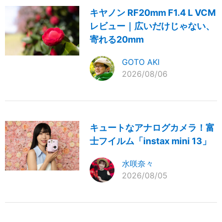
キヤノン RF20mm F1.4 L VCM
レビュー｜広いだけじゃない、
寄れる20mm
GOTO AKI
2026/08/06
キュートなアナログカメラ！富
士フイルム「instax mini 13」
水咲奈々
2026/08/05