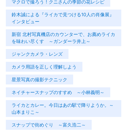
マクロで撮ろう！クニさんの季節の花レシピ
鈴木誠による『ライカで見つける10人の肖像展』
インタビュー
新宿 北村写真機店のカウンターで、お薦めライカ
を味わい尽くす ～ガンダーラ井上～
ジャンクカメラ・レンズ
カメラ用語を正しく理解しよう
星景写真の撮影テクニック
ネイチャースナップのすすめ ～小林義明～
ライカとカレー。今日はあの駅で降りようか。～
山本まりこ～
スナップで街めぐり ～富久浩二～