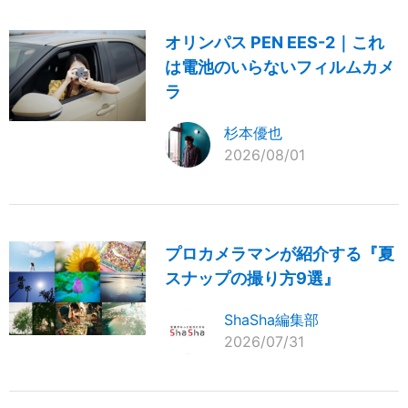
オリンパス PEN EES-2｜これ
は電池のいらないフィルムカメ
ラ
杉本優也
2026/08/01
プロカメラマンが紹介する『夏
スナップの撮り方9選』
ShaSha編集部
2026/07/31