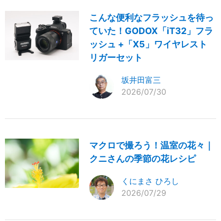
こんな便利なフラッシュを待っ
ていた！GODOX「iT32」フラ
ッシュ +「X5」ワイヤレスト
リガーセット
坂井田富三
2026/07/30
マクロで撮ろう！温室の花々｜
クニさんの季節の花レシピ
くにまさ ひろし
2026/07/29