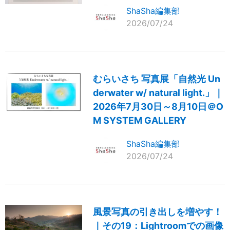
ShaSha編集部
2026/07/24
むらいさち 写真展「自然光 Un
derwater w/ natural light.」｜
2026年7月30日～8月10日＠O
M SYSTEM GALLERY
ShaSha編集部
2026/07/24
風景写真の引き出しを増やす！
｜その19：Lightroomでの画像