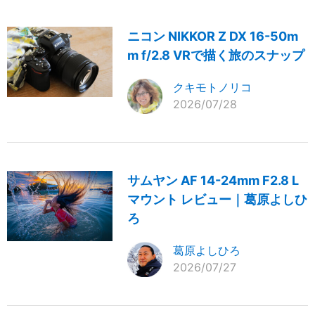
ニコン NIKKOR Z DX 16-50m
m f/2.8 VRで描く旅のスナップ
クキモトノリコ
2026/07/28
サムヤン AF 14-24mm F2.8 L
マウント レビュー｜葛原よしひ
ろ
葛原よしひろ
2026/07/27