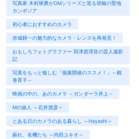
写真家 木村琢磨がOMシリーズと巡る胡椒の聖地
カンボジア
初心者におすすめのカメラ
赤城耕一の魅力的なカメラ・レンズを再発見！
おもしろフォトグラファー 田津原理音の芸人撮影
記
写真をもっと愉しむ「個展開催のススメ！」～鶴
巻育子～
映画の中の、あのカメラ ～ガンダーラ井上～
Mの旅人 ～石井朋彦～
とある日のカメラのある暮らし ～Hayashi～
蘇れ、名機たち ～内田ユキオ～