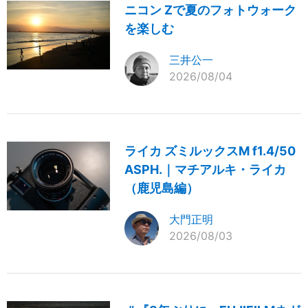
ニコン Zで夏のフォトウォーク
を楽しむ
三井公一
2026/08/04
ライカ ズミルックスM f1.4/50
ASPH.｜マチアルキ・ライカ
（鹿児島編）
大門正明
2026/08/03