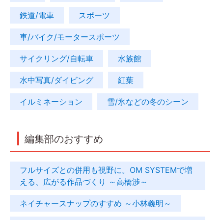
鉄道/電車
スポーツ
車/バイク/モータースポーツ
サイクリング/自転車
水族館
水中写真/ダイビング
紅葉
イルミネーション
雪/氷などの冬のシーン
編集部のおすすめ
フルサイズとの併用も視野に。OM SYSTEMで増
える、広がる作品づくり ～高橋渉～
ネイチャースナップのすすめ ～小林義明～