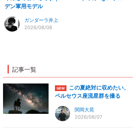
デン軍用モデル
ガンダーラ井上
2026/08/08
記事一覧
この夏絶対に収めたい、
ペルセウス座流星群を撮る
関岡大晃
2026/08/07