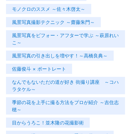
モノクロのススメ ～佐々木啓太～
風景写真撮影テクニック ～齋藤朱門～
風景写真をビフォー・アフターで学ぶ ～萩原れい
こ～
風景写真の引き出しを増やす！～高橋良典～
佐藤俊斗 × ポートレート
なんでもないただの道が好き 街撮り講座 ～コハ
ラタケル～
季節の花を上手に撮る方法をプロが紹介 ～吉住志
穂～
目からうろこ！並木隆の花撮影術