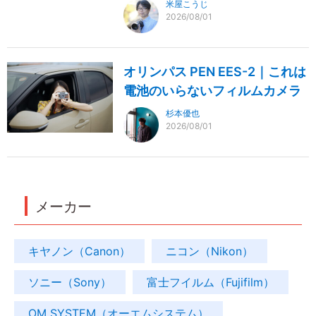
米屋こうじ
2026/08/01
オリンパス PEN EES-2｜これは
電池のいらないフィルムカメラ
杉本優也
2026/08/01
メーカー
キヤノン（Canon）
ニコン（Nikon）
ソニー（Sony）
富士フイルム（Fujifilm）
OM SYSTEM（オーエムシステム）