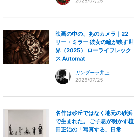
2026/07/25
映画の中の、あのカメラ｜22
リー・ミラー 彼女の瞳が映す世
界（2025） ローライフレック
ス Automat
ガンダーラ井上
2026/07/25
名作は砂丘ではなく地元の砂浜
で生まれた。 ご子息が明かす植
田正治の「写真する」日常