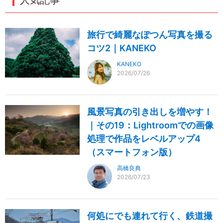
旅行で綺麗なぽつん写真を撮る
コツ2｜KANEKO
KANEKO
2026/07/26
風景写真の引き出しを増やす！
｜その19：Lightroomでの画像
処理で作品をレベルアップ4
（スマートフォン版）
高橋良典
2026/07/23
何処にでも連れて行く、鉄道撮