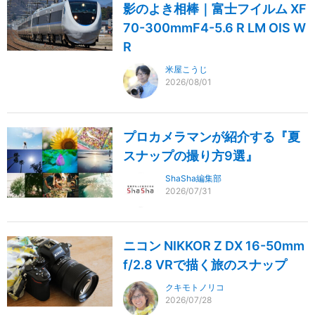
影のよき相棒｜富士フイルム XF
70-300mmF4-5.6 R LM OIS W
R
米屋こうじ
2026/08/01
プロカメラマンが紹介する『夏
スナップの撮り方9選』
ShaSha編集部
2026/07/31
ニコン NIKKOR Z DX 16-50mm
f/2.8 VRで描く旅のスナップ
クキモトノリコ
2026/07/28