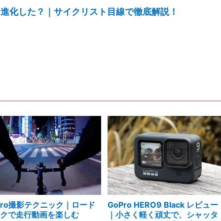
ckはどう進化した？｜サイクリスト目線で徹底解説！
Pro撮影テクニック｜ロード
GoPro HERO9 Black レビュー
イクで走行動画を楽しむ
｜小さく軽く頑丈で、シャッタ