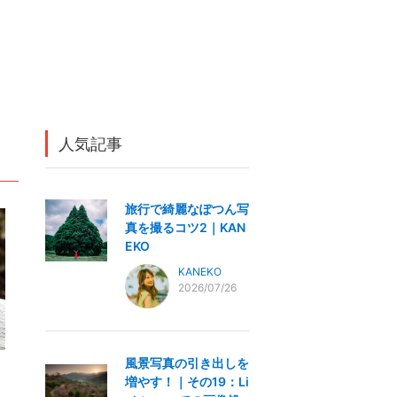
人気記事
旅行で綺麗なぽつん写
真を撮るコツ2｜KAN
EKO
KANEKO
2026/07/26
風景写真の引き出しを
増やす！｜その19：Li