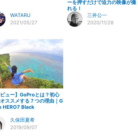
ーを押すだけで迫力の映像が撮
れる！
WATARU
三井公一
2021/05/27
2020/11/28
ビュー】GoProとは？初心
オススメする７つの理由｜G
o HERO7 Black
久保田夏希
2019/09/07