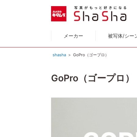
メーカー
被写体/シー
shasha
GoPro（ゴープロ）
GoPro（ゴープロ）