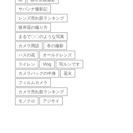
サバンナ撮影記
レンズ売れ筋ランキング
彼岸花の撮り方
まるで〇〇のような写真
カメラ用語
冬の撮影
ハスの花
オールドレンズ
スイレン
Vlog
写ルンです
カメラバッグの中身
花火
フィルムカメラ
カメラ売れ筋ランキング
モノクロ
アジサイ