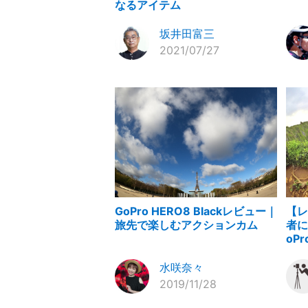
なるアイテム
坂井田富三
2021/07/27
GoPro HERO8 Blackレビュー｜
【レ
旅先で楽しむアクションカム
者に
oPr
水咲奈々
2019/11/28