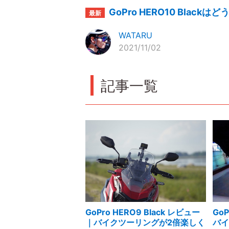
GoPro HERO10 Bla
WATARU
2021/11/02
記事一覧
GoPro HERO9 Black レビュー
Go
｜バイクツーリングが2倍楽しく
バ