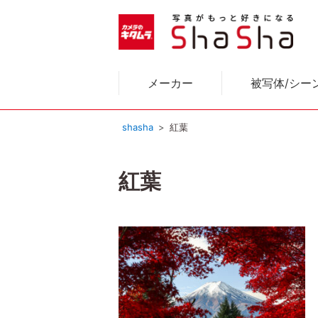
メーカー
被写体/シー
shasha
紅葉
紅葉