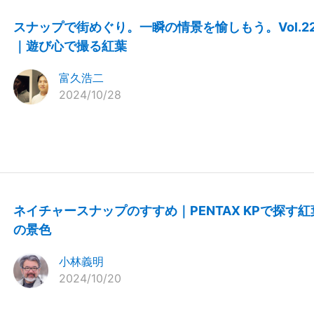
スナップで街めぐり。一瞬の情景を愉しもう。Vol.2
｜遊び心で撮る紅葉
富久浩二
2024/10/28
ネイチャースナップのすすめ｜PENTAX KPで探す紅
の景色
小林義明
2024/10/20