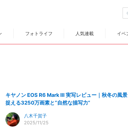
ン
フォトライフ
人気連載
イベ
キヤノン EOS R6 Mark III 実写レビュー｜秋冬の風
捉える3250万画素と“自然な描写力”
八木千賀子
2025/11/25