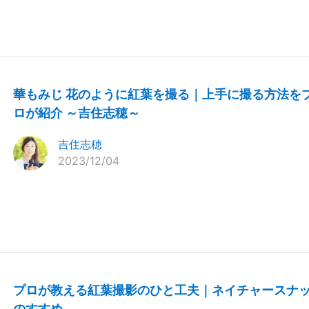
華もみじ 花のように紅葉を撮る｜上手に撮る方法を
ロが紹介 ～吉住志穂～
吉住志穂
2023/12/04
プロが教える紅葉撮影のひと工夫｜ネイチャースナ
のすすめ