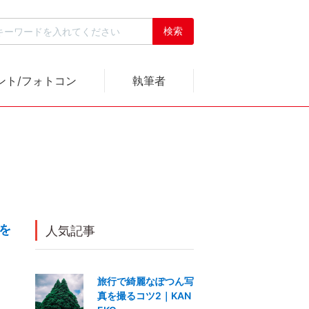
ント/フォトコン
執筆者
景を
人気記事
旅行で綺麗なぽつん写
真を撮るコツ2｜KAN