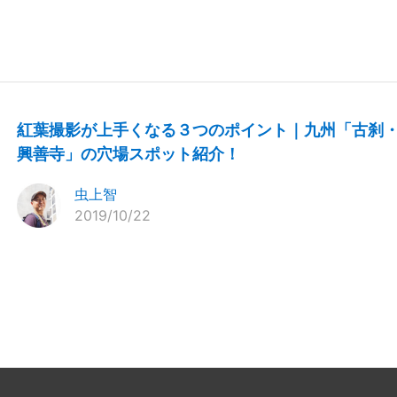
紅葉撮影が上手くなる３つのポイント｜九州「古刹
興善寺」の穴場スポット紹介！
虫上智
2019/10/22