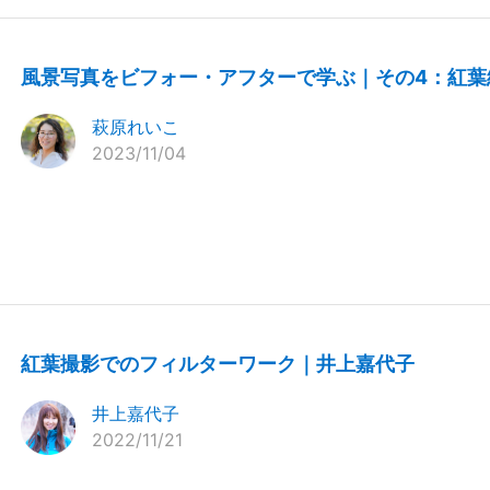
風景写真をビフォー・アフターで学ぶ｜その4：紅葉
萩原れいこ
2023/11/04
紅葉撮影でのフィルターワーク｜井上嘉代子
井上嘉代子
2022/11/21