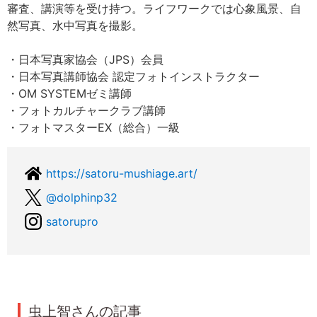
審査、講演等を受け持つ。ライフワークでは心象風景、自
然写真、水中写真を撮影。
・日本写真家協会（JPS）会員
・日本写真講師協会 認定フォトインストラクター
・OM SYSTEMゼミ講師
・フォトカルチャークラブ講師
・フォトマスターEX（総合）一級
https://satoru-mushiage.art/
@dolphinp32
satorupro
虫上智さんの記事