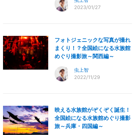
2023/01/27
フォトジェニックな写真が撮れ
まくり！？全国絵になる水族館
めぐり撮影旅～関西編～
虫上智
2022/11/29
映える水族館がぞくぞく誕生！
全国絵になる水族館めぐり撮影
旅～兵庫・四国編～