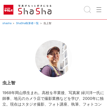
shasha
ShaSha執筆者一覧
虫上智
虫上智
1968年岡山県生まれ。高校を卒業後、写真家 緑川洋一氏に
師事、地元のカメラ店で撮影業務などを学び、2000年に独
立。現在はスタジオ撮影、フォト講座、執筆、フォトコン