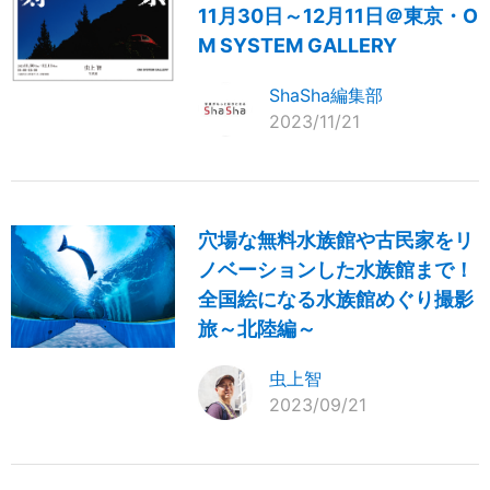
11月30日～12月11日＠東京・O
M SYSTEM GALLERY
ShaSha編集部
2023/11/21
穴場な無料水族館や古民家をリ
ノベーションした水族館まで！
全国絵になる水族館めぐり撮影
旅～北陸編～
虫上智
2023/09/21