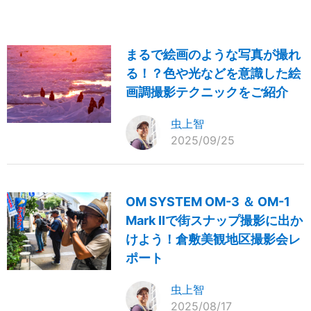
まるで絵画のような写真が撮れ
る！？色や光などを意識した絵
画調撮影テクニックをご紹介
虫上智
2025/09/25
OM SYSTEM OM-3 ＆ OM-1
Mark IIで街スナップ撮影に出か
けよう！倉敷美観地区撮影会レ
ポート
虫上智
2025/08/17