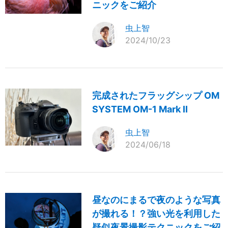
ニックをご紹介
虫上智
2024/10/23
完成されたフラッグシップ OM
SYSTEM OM-1 Mark II
虫上智
2024/06/18
昼なのにまるで夜のような写真
が撮れる！？強い光を利用した
疑似夜景撮影テクニックをご紹