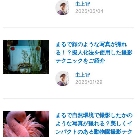
虫上智
2025/06/04
まるで顔のような写真が撮れ
る！？擬人化法を使用した撮影
テクニックをご紹介
虫上智
2025/01/29
まるで自然環境で撮影したかの
ような写真が撮れる？美しくイ
ンパクトのある動物園撮影テク