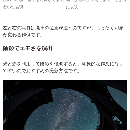
着いた表現
に表現
左と右の写真は廃車の位置が違うのですが、まったく印象
が変わる作例です。
陰影でエモさを演出
光と影を利用して陰影を強調すると、印象的な作風になり
やすいのでおすすめの撮影方法です。