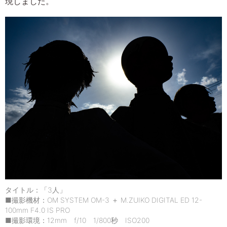
現しました。
タイトル：「3人」
■撮影機材：OM SYSTEM OM-3 ＋ M.ZUIKO DIGITAL ED 12-
100mm F4.0 IS PRO
■撮影環境：12mm f/10 1/800秒 ISO200