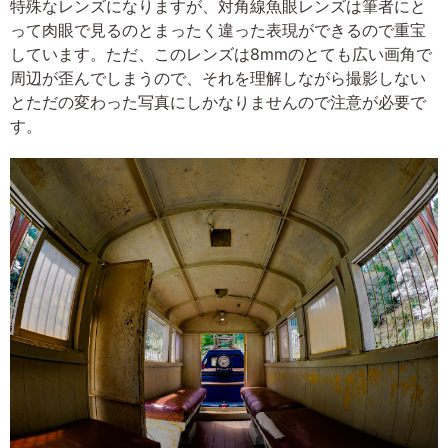
特殊なレンズになりますが、対角線魚眼レンズは筆者にと
って肉眼で見るのとまったく違った表現ができるので重宝
しています。ただ、このレンズは8mmのとても広い画角で
周辺が歪んでしまうので、それを理解しながら撮影しない
とただの変わった写真にしかなりませんので注意が必要で
す。