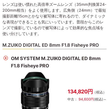
レンズは使い慣れた高倍率ズームレンズ（35mm判換算24-
200mm相当）をよく使用します。広角側（24mm）で最短
撮影距離15cmとかなり被写体に寄れるので、ダイナミック
な表現ができることも気にいっています。普段からこのレ
ンズで撮影しているので被写体によって効果的な焦点域を
使い分けしています。
M.ZUIKO DIGITAL ED 8mm F1.8 Fisheye PRO
OM SYSTEM M.ZUIKO DIGITAL ED 8mm
F1.8 Fisheye PRO
134,820円
（税込）
中古：
94,600円
(税込)～