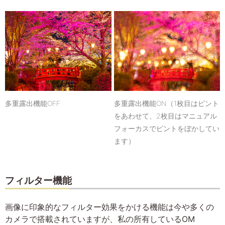
多重露出機能OFF
多重露出機能ON（1枚目はピント
をあわせて、2枚目はマニュアル
フォーカスでピントをぼかしてい
ます）
フィルター機能
画像に印象的なフィルター効果をかける機能は今や多くの
カメラで搭載されていますが、私の所有しているOM