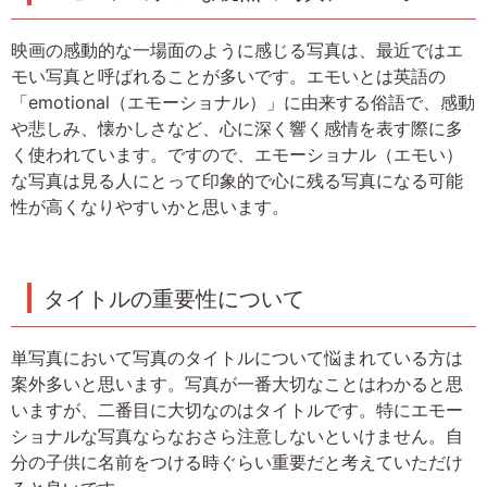
映画の感動的な一場面のように感じる写真は、最近ではエ
モい写真と呼ばれることが多いです。エモいとは英語の
「emotional（エモーショナル）」に由来する俗語で、感動
や悲しみ、懐かしさなど、心に深く響く感情を表す際に多
く使われています。ですので、エモーショナル（エモい）
な写真は見る人にとって印象的で心に残る写真になる可能
性が高くなりやすいかと思います。
タイトルの重要性について
単写真において写真のタイトルについて悩まれている方は
案外多いと思います。写真が一番大切なことはわかると思
いますが、二番目に大切なのはタイトルです。特にエモー
ショナルな写真ならなおさら注意しないといけません。自
分の子供に名前をつける時ぐらい重要だと考えていただけ