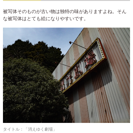
被写体そのものが古い物は独特の味がありますよね。そん
な被写体はとても絵になりやすいです。
タイトル：「消えゆく劇場」