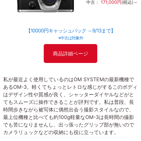
中古：
171,000円
(税込)～
【10000円キャッシュバック ～9/13まで】
※中古は対象外
商品詳細ページ
私が最近よく使用しているのはOM SYSTEMの最新機種で
あるOM-3。軽くてちょっとレトロな感じがするこのボディ
はデザイン性や質感が良く、シャッターダイヤルなどがと
てもスムーズに操作できることが評判です。私は普段、長
時間歩きながら被写体に偶然出会う撮影スタイルなので、
最上位機種と比べても約100g軽量なOM-3は長時間の撮影
でも苦になりませんし、出っ張ったグリップ部が無いので
カメラリュックなどの収納にも役に立っています。