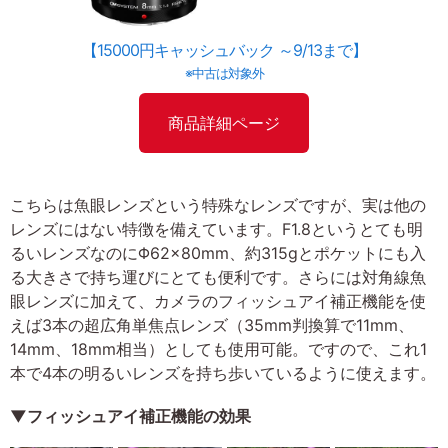
【15000円キャッシュバック ～9/13まで】
※中古は対象外
商品詳細ページ
こちらは魚眼レンズという特殊なレンズですが、実は他の
レンズにはない特徴を備えています。F1.8というとても明
るいレンズなのにΦ62×80mm、約315gとポケットにも入
る大きさで持ち運びにとても便利です。さらには対角線魚
眼レンズに加えて、カメラのフィッシュアイ補正機能を使
えば3本の超広角単焦点レンズ（35mm判換算で11mm、
14mm、18mm相当）としても使用可能。ですので、これ1
本で4本の明るいレンズを持ち歩いているように使えます。
▼フィッシュアイ補正機能の効果