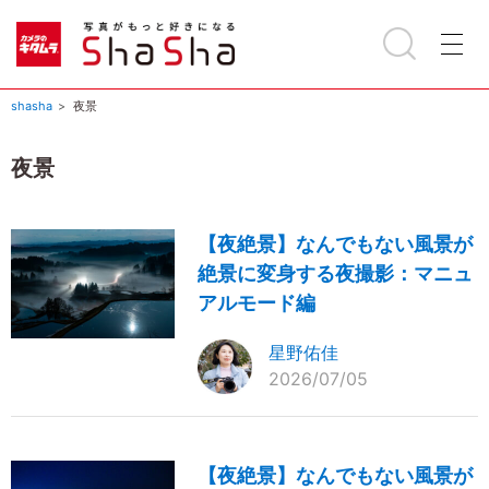
shasha
夜景
夜景
【夜絶景】なんでもない風景が
絶景に変身する夜撮影：マニュ
アルモード編
星野佑佳
2026/07/05
【夜絶景】なんでもない風景が