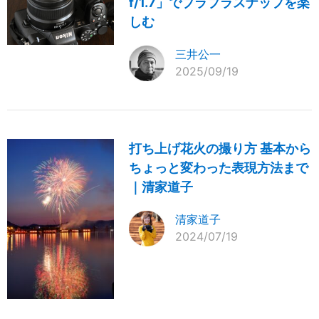
f/1.7」でブラブラスナップを楽
しむ
三井公一
2025/09/19
打ち上げ花火の撮り方 基本から
ちょっと変わった表現方法まで
｜清家道子
清家道子
2024/07/19