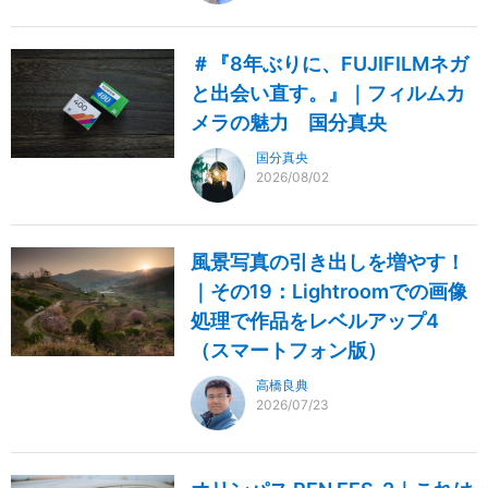
＃『8年ぶりに、FUJIFILMネガ
と出会い直す。』｜フィルムカ
メラの魅力 国分真央
国分真央
2026/08/02
風景写真の引き出しを増やす！
｜その19：Lightroomでの画像
処理で作品をレベルアップ4
（スマートフォン版）
高橋良典
2026/07/23