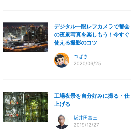
デジタル一眼レフカメラで都会
の夜景写真を楽しもう！今すぐ
使える撮影のコツ
つばさ
2020/06/25
工場夜景を自分好みに撮る・仕
上げる
坂井田富三
2019/12/27