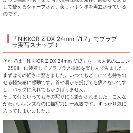
して使えるシャープさと、美しいボケ味を両立させている
のです。
「NIKKOR Z DX 24mm f/1.7」でブラブ
ラ実写スナップ！
それでは「NIKKOR Z DX 24mm f/1.7」を、大人気のニコン
「Z50II」に装着してブラブラと撮影を楽しんでみました。
まずはその軽さに驚きました。いつでもどこにでも持ち出
せる軽快感に感動です。首や肩から提げても疲れないです
し、バッグに入れてもかさばりません。
そして何といってもその写りにも驚かされました。こんな
かわいいレンズなのに描写力は一線級です。すっかり気に
入ってしまいましたよ。