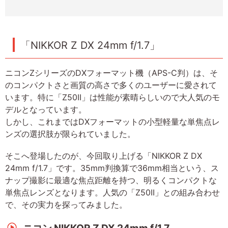
「NIKKOR Z DX 24mm f/1.7」
ニコンZシリーズのDXフォーマット機（APS-C判）は、そ
のコンパクトさと画質の高さで多くのユーザーに愛されて
います。特に「Z50II」は性能が素晴らしいので大人気のモ
デルとなっています。
しかし、これまではDXフォーマットの小型軽量な単焦点レ
ンズの選択肢が限られていました。
そこへ登場したのが、今回取り上げる「NIKKOR Z DX
24mm f/1.7」です。35mm判換算で36mm相当という、ス
ナップ撮影に最適な焦点距離を持つ、明るくコンパクトな
単焦点レンズとなります。人気の「Z50II」との組み合わせ
で、その実力を探ってみました。