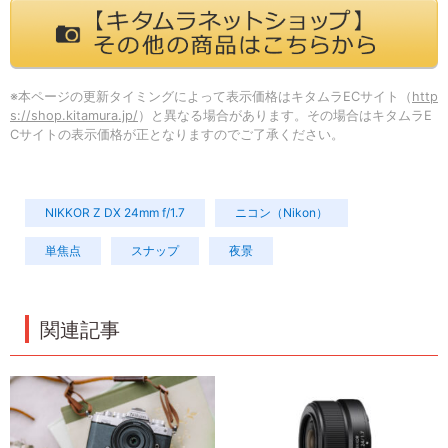
※本ページの更新タイミングによって表示価格はキタムラECサイト（
http
s://shop.kitamura.jp/
）と異なる場合があります。その場合はキタムラE
Cサイトの表示価格が正となりますのでご了承ください。
NIKKOR Z DX 24mm f/1.7
ニコン（Nikon）
単焦点
スナップ
夜景
関連記事