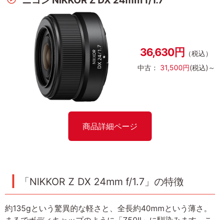
ニコン NIKKOR Z DX 24mm f/1.7
36,630円
（税込）
中古：
31,500円
(税込)～
商品詳細ページ
「NIKKOR Z DX 24mm f/1.7」の特徴
約135gという驚異的な軽さと、全長約40mmという薄さ。
まるでボディキャップのように「Z50II」に馴染みます。こ