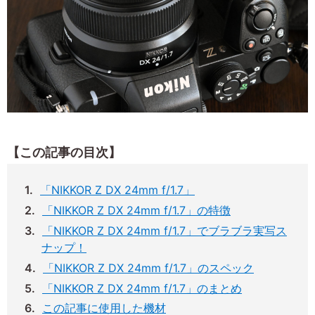
【この記事の目次】
「NIKKOR Z DX 24mm f/1.7」
「NIKKOR Z DX 24mm f/1.7」の特徴
「NIKKOR Z DX 24mm f/1.7」でブラブラ実写ス
ナップ！
「NIKKOR Z DX 24mm f/1.7」のスペック
「NIKKOR Z DX 24mm f/1.7」のまとめ
この記事に使用した機材