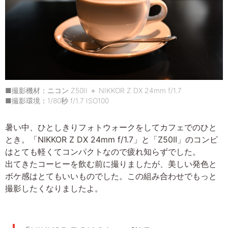
■撮影機材：ニコン Z50II ＋ NIKKOR Z DX 24mm f/1.7
■撮影環境：1/80秒 f/1.7 ISO100
暑い中、ひとしきりフォトウォークをしてカフェでのひと
とき。「NIKKOR Z DX 24mm f/1.7」と「Z50II」のコンビ
はとても軽くてコンパクトなので疲れ知らずでした。
出てきたコーヒーを飲む前に撮りましたが、美しい発色と
ボケ感はとてもいいものでした。この組み合わせでもっと
撮影したくなりましたよ。