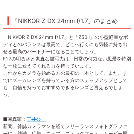
「NIKKOR Z DX 24mm f/1.7」のまとめ
「NIKKOR Z DX 24mm f/1.7」と「Z50II」の小型軽量なボ
ディとのバランスは最高で、どこへ行くにも気軽に持ち出
せる最高のパートナーになることでしょう。
F1.7の明るさと素直な描写力は、日常の何気ない風景を特別
な一枚に変えてくれる力を持っています。
これからカメラを始める方の最初の一本として、また、す
でにズームレンズを持っている方のステップアップとして
も、自信を持っておすすめできるレンズと言えるでしょ
う。
■写真家：
三井公一
新聞、雑誌カメラマンを経てフリーランスフォトグラファ
ーに。雑誌、広告、ウェブ、ストックフォト、ムービー撮