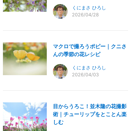
くにまさ ひろし
2026/04/28
マクロで撮ろうポピー｜クニさ
んの季節の花レシピ
くにまさ ひろし
2026/04/03
目からうろこ！並木隆の花撮影
術｜チューリップをとことん楽
しむ