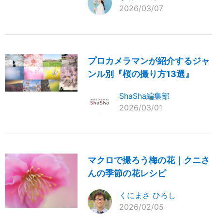
2026/03/07
プロカメラマンが紹介するジャ
ンル別『桜の撮り方13選』
ShaSha編集部
2026/03/01
マクロで撮ろう梅の花｜クニさ
んの季節の花レシピ
くにまさ ひろし
2026/02/05