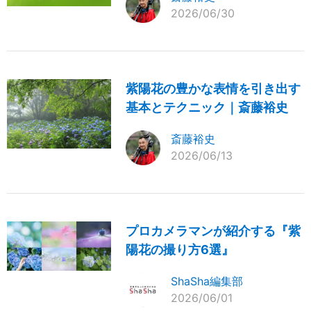
2026/06/30
紫陽花の豊かな表情を引き出す
基本とテクニック｜斎藤裕史
斎藤裕史
2026/06/13
プロカメラマンが紹介する『紫
陽花の撮り方6選』
ShaSha編集部
2026/06/01