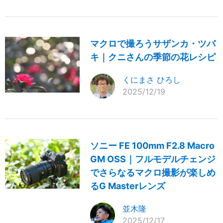
マクロで撮ろうサザンカ・ツバ
キ｜クニさんの季節の花レシピ
くにまさ ひろし
2025/12/19
ソニー FE 100mm F2.8 Macro
GM OSS｜フルモデルチェンジ
でさらなるマクロ撮影が楽しめ
るG Masterレンズ
並木隆
2025/12/17