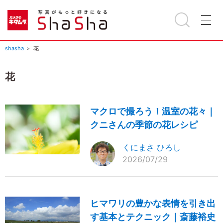
shasha
花
花
マクロで撮ろう！温室の花々｜
クニさんの季節の花レシピ
くにまさ ひろし
2026/07/29
ヒマワリの豊かな表情を引き出
す基本とテクニック｜斎藤裕史