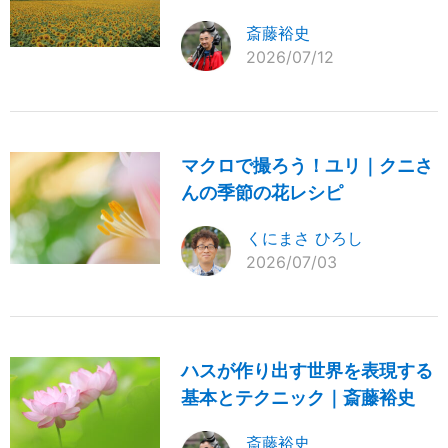
斎藤裕史
2026/07/12
マクロで撮ろう！ユリ｜クニさ
んの季節の花レシピ
くにまさ ひろし
2026/07/03
ハスが作り出す世界を表現する
基本とテクニック｜斎藤裕史
斎藤裕史