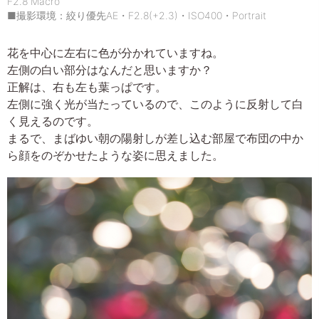
F2.8 Macro
■撮影環境：絞り優先AE・F2.8(+2.3)・ISO400・Portrait
花を中心に左右に色が分かれていますね。
左側の白い部分はなんだと思いますか？
正解は、右も左も葉っぱです。
左側に強く光が当たっているので、このように反射して白
く見えるのです。
まるで、まばゆい朝の陽射しが差し込む部屋で布団の中か
ら顔をのぞかせたような姿に思えました。