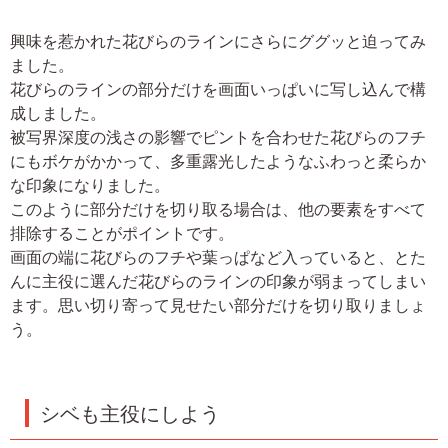
興味を惹かれた花びらのラインにさらにググッと迫ってみ
ました。
花びらのラインの部分だけを画面いっぱいに写し込んで構
成しました。
被写界深度の浅さの影響でピントを合わせた花びらのフチ
にもボケがかかって、多重露光したようなふわっと柔らか
な印象になりました。
このように部分だけを切り取る場合は、他の要素をすべて
排除することがポイントです。
画面の端に花びらのフチや葉っぱなど入っていると、とた
んに主役に選んだ花びらのラインの印象が弱まってしまい
ます。思い切り寄って見せたい部分だけを切り取りましょ
う。
シベも主役にしよう