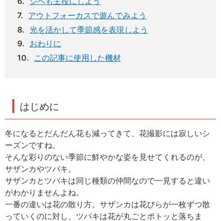
シベも主役にしよう
アウトフォーカスで遊んでみよう
光を活かして季節感を表現しよう
おわりに
この記事に使用した機材
はじめに
冬になるとだんだん花も減ってきて、花撮影には寂しいシ
ーズンですね。
そんな彩りのない季節に鮮やかな姿を見せてくれるのが、
サザンカやツバキ。
サザンカとツバキは同じ種類の仲間なので一見すると違い
がわかりませんよね。
一番の違いは花の散り方。サザンカは花びらが一枚ずつ散
っていくのに対し、ツバキは花が丸ごとポトッと落ちま