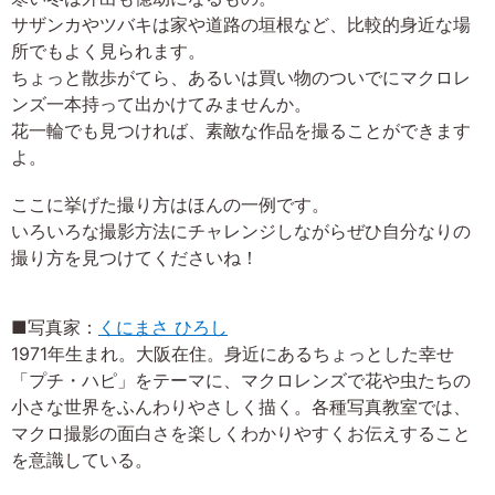
サザンカやツバキは家や道路の垣根など、比較的身近な場
所でもよく見られます。
ちょっと散歩がてら、あるいは買い物のついでにマクロレ
ンズ一本持って出かけてみませんか。
花一輪でも見つければ、素敵な作品を撮ることができます
よ。
ここに挙げた撮り方はほんの一例です。
いろいろな撮影方法にチャレンジしながらぜひ自分なりの
撮り方を見つけてくださいね！
■写真家：
くにまさ ひろし
1971年生まれ。大阪在住。身近にあるちょっとした幸せ
「プチ・ハピ」をテーマに、マクロレンズで花や虫たちの
小さな世界をふんわりやさしく描く。各種写真教室では、
マクロ撮影の面白さを楽しくわかりやすくお伝えすること
を意識している。