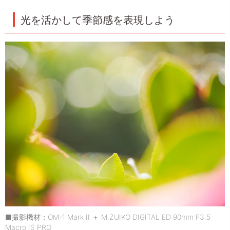
光を活かして季節感を表現しよう
■撮影機材：OM-1 Mark II ＋ M.ZUIKO DIGITAL ED 90mm F3.5
Macro IS PRO