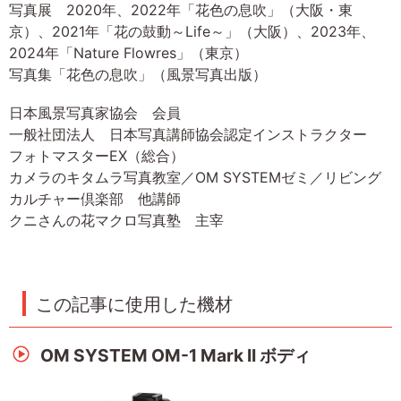
写真展 2020年、2022年「花色の息吹」（大阪・東
京）、2021年「花の鼓動～Life～」（大阪）、2023年、
2024年「Nature Flowres」（東京）
写真集「花色の息吹」（風景写真出版）
日本風景写真家協会 会員
一般社団法人 日本写真講師協会認定インストラクター
フォトマスターEX（総合）
カメラのキタムラ写真教室／OM SYSTEMゼミ／リビング
カルチャー倶楽部 他講師
クニさんの花マクロ写真塾 主宰
この記事に使用した機材
OM SYSTEM OM-1 Mark II ボディ