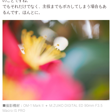
のことですね。
でもそれだけでなく、主役までもボカしてしまう場合もあ
るんです。ほんとに。
■撮影機材：OM-1 Mark II ＋ M.ZUIKO DIGITAL ED 90mm F3.5
Macro IS PRO