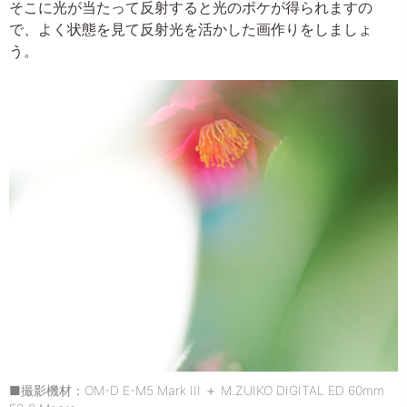
そこに光が当たって反射すると光のボケが得られますの
で、よく状態を見て反射光を活かした画作りをしましょ
う。
■撮影機材：OM-D E-M5 Mark III ＋ M.ZUIKO DIGITAL ED 60mm