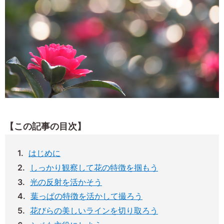
【この記事の目次】
はじめに
しっかり観察して花の特徴を掴もう
光の反射を活かそう
葉っぱの特徴を活かして撮ろう
花びらの美しいラインを切り取ろう