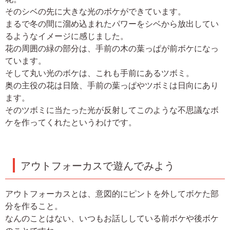
そのシベの先に大きな光のボケができています。
まるで冬の間に溜め込まれたパワーをシベから放出してい
るようなイメージに感じました。
花の周囲の緑の部分は、手前の木の葉っぱが前ボケになっ
ています。
そして丸い光のボケは、これも手前にあるツボミ。
奥の主役の花は日陰、手前の葉っぱやツボミは日向にあり
ます。
そのツボミに当たった光が反射してこのような不思議なボ
ケを作ってくれたというわけです。
アウトフォーカスで遊んでみよう
アウトフォーカスとは、意図的にピントを外してボケた部
分を作ること。
なんのことはない、いつもお話ししている前ボケや後ボケ