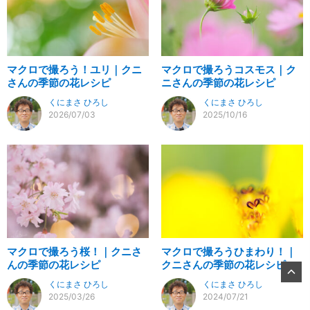
マクロで撮ろう！ユリ｜クニ
マクロで撮ろうコスモス｜ク
さんの季節の花レシピ
ニさんの季節の花レシピ
くにまさ ひろし
くにまさ ひろし
2026/07/03
2025/10/16
マクロで撮ろう桜！｜クニさ
マクロで撮ろうひまわり！｜
んの季節の花レシピ
クニさんの季節の花レシピ
くにまさ ひろし
くにまさ ひろし
2025/03/26
2024/07/21