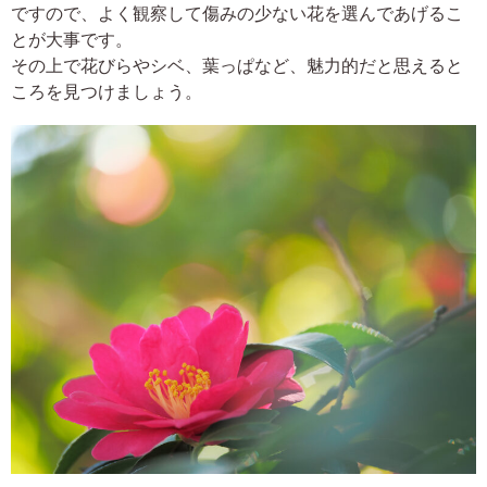
ですので、よく観察して傷みの少ない花を選んであげるこ
とが大事です。
その上で花びらやシベ、葉っぱなど、魅力的だと思えると
ころを見つけましょう。