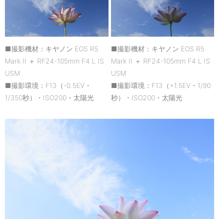
■撮影機材：キヤノン EOS R5
■撮影機材：キヤノン EOS R5
Mark II ＋ RF24-105mm F4 L IS
Mark II ＋ RF24-105mm F4 L IS
USM
USM
■撮影環境：F13（-0.5EV・
■撮影環境：F13（+1.5EV・1/90
1/350秒）・ISO200・太陽光
秒）・ISO200・太陽光