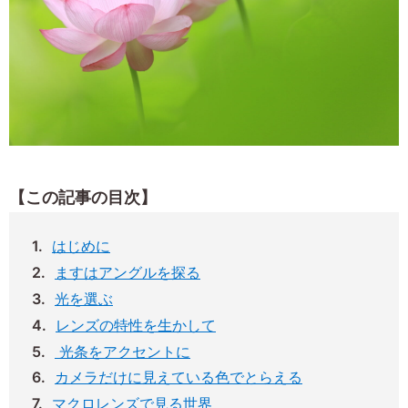
【この記事の目次】
はじめに
ますはアングルを探る
光を選ぶ
レンズの特性を生かして
光条をアクセントに
カメラだけに見えている色でとらえる
マクロレンズで見る世界