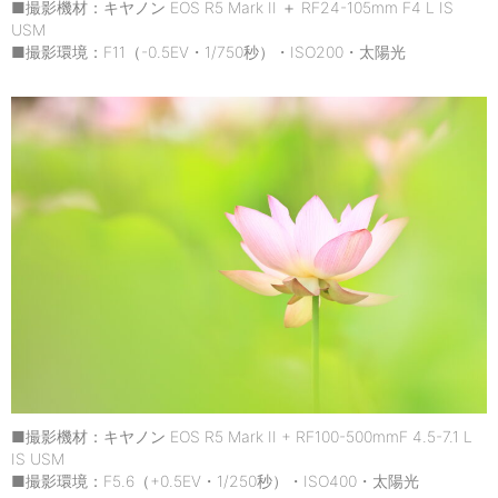
■撮影機材：キヤノン EOS R5 Mark II ＋ RF24-105mm F4 L IS
USM
■撮影環境：F11（-0.5EV・1/750秒）・ISO200・太陽光
■撮影機材：キヤノン EOS R5 Mark II + RF100-500mmF 4.5-7.1 L
IS USM
■撮影環境：F5.6（+0.5EV・1/250秒）・ISO400・太陽光