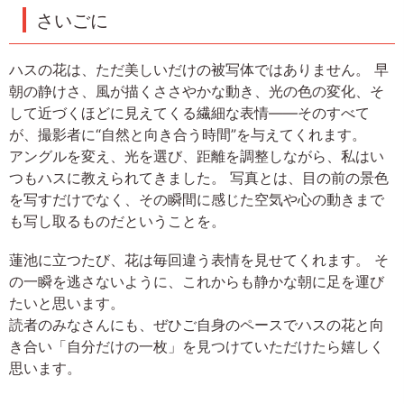
さいごに
ハスの花は、ただ美しいだけの被写体ではありません。 早
朝の静けさ、風が描くささやかな動き、光の色の変化、そ
して近づくほどに見えてくる繊細な表情――そのすべて
が、撮影者に“自然と向き合う時間”を与えてくれます。
アングルを変え、光を選び、距離を調整しながら、私はい
つもハスに教えられてきました。 写真とは、目の前の景色
を写すだけでなく、その瞬間に感じた空気や心の動きまで
も写し取るものだということを。
蓮池に立つたび、花は毎回違う表情を見せてくれます。 そ
の一瞬を逃さないように、これからも静かな朝に足を運び
たいと思います。
読者のみなさんにも、ぜひご自身のペースでハスの花と向
き合い「自分だけの一枚」を見つけていただけたら嬉しく
思います。