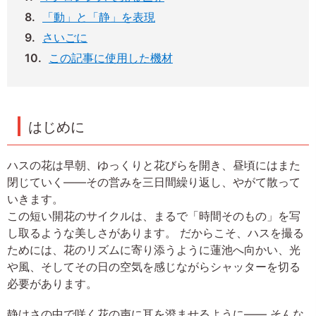
「動」と「静」を表現
さいごに
この記事に使用した機材
はじめに
ハスの花は早朝、ゆっくりと花びらを開き、昼頃にはまた
閉じていく――その営みを三日間繰り返し、やがて散って
いきます。
この短い開花のサイクルは、まるで「時間そのもの」を写
し取るような美しさがあります。 だからこそ、ハスを撮る
ためには、花のリズムに寄り添うように蓮池へ向かい、光
や風、そしてその日の空気を感じながらシャッターを切る
必要があります。
静けさの中で咲く花の声に耳を澄ませるように―― そんな