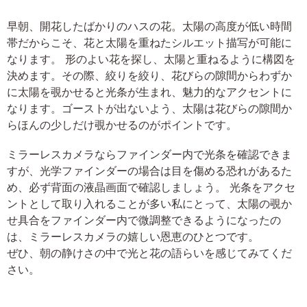
早朝、開花したばかりのハスの花。太陽の高度が低い時間
帯だからこそ、花と太陽を重ねたシルエット描写が可能に
なります。 形のよい花を探し、太陽と重ねるように構図を
決めます。その際、絞りを絞り、花びらの隙間からわずか
に太陽を覗かせると光条が生まれ、魅力的なアクセントに
なります。ゴーストが出ないよう、太陽は花びらの隙間か
らほんの少しだけ覗かせるのがポイントです。
ミラーレスカメラならファインダー内で光条を確認できま
すが、光学ファインダーの場合は目を傷める恐れがあるた
め、必ず背面の液晶画面で確認しましょう。 光条をアクセ
ントとして取り入れることが多い私にとって、太陽の覗か
せ具合をファインダー内で微調整できるようになったの
は、ミラーレスカメラの嬉しい恩恵のひとつです。
ぜひ、朝の静けさの中で光と花の語らいを感じてみてくだ
さい。