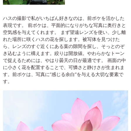
ハスの撮影で私がいちばん好きなのは、前ボケを活かした
表現です。 前ボケは、平面的になりがちな写真に奥行きと
空気感を与えてくれます。 まず望遠レンズを使い、少し離
れた場所に咲くハスの花を探します。被写体を見つけた
ら、レンズのすぐ近くにある葉の隙間を探し、そっとのぞ
き込むように構えます。絞りは開放値。やわらかなトーン
で捉えるためには、やはり曇天の日が最適です。 画面の中
に小さく花を配置することで、可憐さと静けさが生まれま
す。前ボケは、写真に“感じる余白”を与える大切な要素で
す。