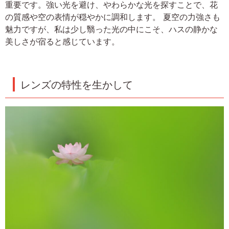
重要です。強い光を避け、やわらかな光を探すことで、花
の質感や空の表情が穏やかに調和します。 夏空の力強さも
魅力ですが、私は少し翳った光の中にこそ、ハスの静かな
美しさが宿ると感じています。
レンズの特性を生かして