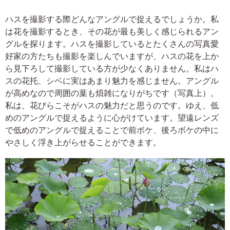
ハスを撮影する際どんなアングルで捉えるでしょうか。私
は花を撮影するとき、その花が最も美しく感じられるアン
グルを探ります。ハスを撮影しているとたくさんの写真愛
好家の方たちも撮影を楽しんでいますが、ハスの花を上か
ら見下ろして撮影している方が少なくありません。私はハ
スの花托、シベに実はあまり魅力を感じません。アングル
が高めなので周囲の葉も煩雑になりがちです（写真上）。
私は、花びらこそがハスの魅力だと思うのです。ゆえ、低
めのアングルで捉えるように心がけています。望遠レンズ
で低めのアングルで捉えることで前ボケ、後ろボケの中に
やさしく浮き上がらせることができます。