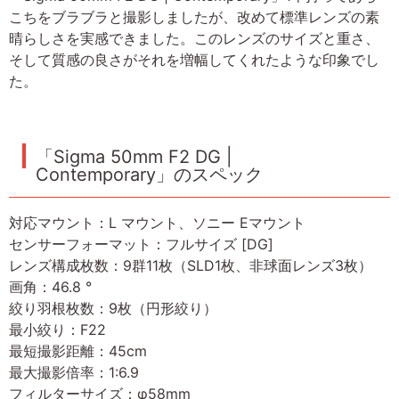
こちをブラブラと撮影しましたが、改めて標準レンズの素
晴らしさを実感できました。このレンズのサイズと重さ、
そして質感の良さがそれを増幅してくれたような印象でし
た。
「Sigma 50mm F2 DG |
Contemporary」のスペック
対応マウント：L マウント、ソニー Eマウント
センサーフォーマット：フルサイズ [DG]
レンズ構成枚数：9群11枚（SLD1枚、非球面レンズ3枚）
画角：46.8 °
絞り羽根枚数：9枚（円形絞り）
最小絞り：F22
最短撮影距離：45cm
最大撮影倍率：1:6.9
フィルターサイズ：φ58mm