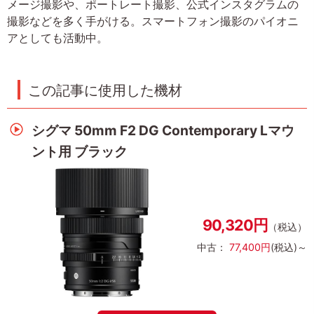
メージ撮影や、ポートレート撮影、公式インスタグラムの
撮影などを多く手がける。スマートフォン撮影のパイオニ
アとしても活動中。
この記事に使用した機材
シグマ 50mm F2 DG Contemporary Lマウ
ント用 ブラック
90,320円
（税込）
中古：
77,400円
(税込)～