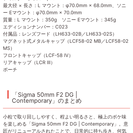
最大径 × 長さ：L マウント：φ70.0mm × 68.0mm、ソニ
ー Eマウント：φ70.0mm × 70.0mm
質量：L マウント：350g ソニー Eマウント：345g
エディションナンバー：C023
付属品：レンズフード（LH633-02B／LH633-02S）
マグネット式メタルキャップ（LCF58-02 MB／LCF58-02
MS）
フロントキャップ（LCF-58 IV）
リアキャップ（LCR III）
ポーチ
「Sigma 50mm F2 DG |
Contemporary」のまとめ
小粒で取り回ししやすく、程よい明るさと、極上のボケ味
を楽しめる「Sigma 50mm F2 DG | Contemporary」。意
匠がリニューアルされたことで、日常的に持ち歩き、何気