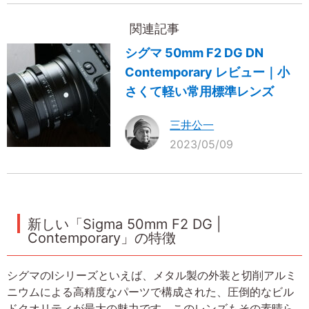
関連記事
シグマ 50mm F2 DG DN
Contemporary レビュー｜小
さくて軽い常用標準レンズ
三井公一
2023/05/09
新しい「Sigma 50mm F2 DG |
Contemporary」の特徴
シグマのIシリーズといえば、メタル製の外装と切削アルミ
ニウムによる高精度なパーツで構成された、圧倒的なビル
ドクオリティが最大の魅力です。このレンズもその素晴ら