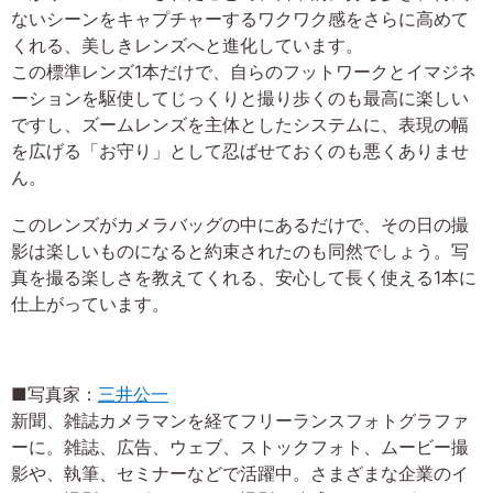
ないシーンをキャプチャーするワクワク感をさらに高めて
くれる、美しきレンズへと進化しています。
この標準レンズ1本だけで、自らのフットワークとイマジネ
ーションを駆使してじっくりと撮り歩くのも最高に楽しい
ですし、ズームレンズを主体としたシステムに、表現の幅
を広げる「お守り」として忍ばせておくのも悪くありませ
ん。
このレンズがカメラバッグの中にあるだけで、その日の撮
影は楽しいものになると約束されたのも同然でしょう。写
真を撮る楽しさを教えてくれる、安心して長く使える1本に
仕上がっています。
■写真家：
三井公一
新聞、雑誌カメラマンを経てフリーランスフォトグラファ
ーに。雑誌、広告、ウェブ、ストックフォト、ムービー撮
影や、執筆、セミナーなどで活躍中。さまざまな企業のイ