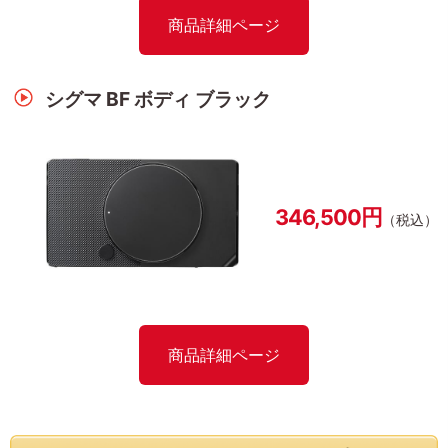
商品詳細ページ
シグマ BF ボディ ブラック
346,500円
（税込）
商品詳細ページ