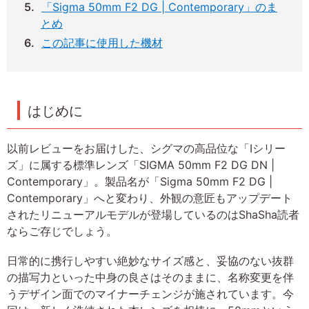
「Sigma 50mm F2 DG | Contemporary」のま
とめ
この記事に使用した機材
はじめに
以前レビューをお届けした、シグマの高品位な「Iシリー
ズ」に属する標準レンズ「SIGMA 50mm F2 DG DN |
Contemporary」。製品名が「Sigma 50mm F2 DG |
Contemporary」へと変わり、外観の意匠もアップデート
されたリニューアルモデルが登場しているのはShaSha読者
ならご存じでしょう。
日常的に携行しやすい絶妙なサイズ感と、妥協のない抜群
の描写力といった中身の良さはそのままに、名称変更を伴
うデザイン面でのマイナーチェンジが施されています。今