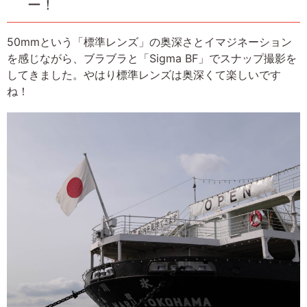
ー！
50mmという「標準レンズ」の奥深さとイマジネーション
を感じながら、ブラブラと「Sigma BF」でスナップ撮影を
してきました。やはり標準レンズは奥深くて楽しいです
ね！