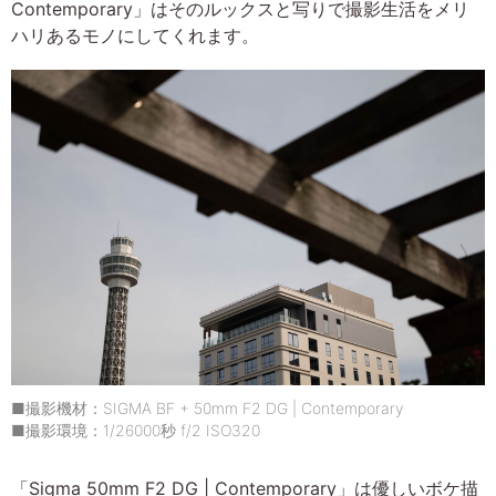
Contemporary」はそのルックスと写りで撮影生活をメリ
ハリあるモノにしてくれます。
■撮影機材：SIGMA BF + 50mm F2 DG | Contemporary
■撮影環境：1/26000秒 f/2 ISO320
「Sigma 50mm F2 DG | Contemporary」は優しいボケ描