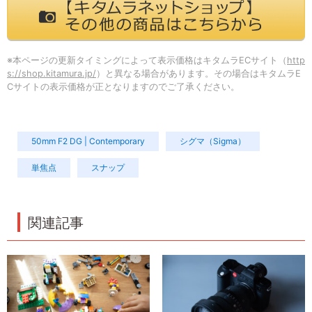
※本ページの更新タイミングによって表示価格はキタムラECサイト（
http
s://shop.kitamura.jp/
）と異なる場合があります。その場合はキタムラE
Cサイトの表示価格が正となりますのでご了承ください。
50mm F2 DG | Contemporary
シグマ（Sigma）
単焦点
スナップ
関連記事