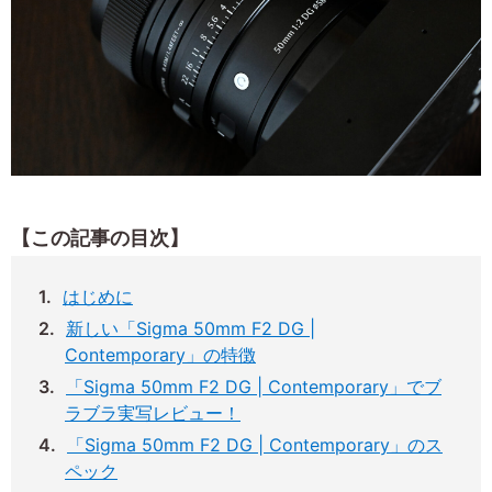
【この記事の目次】
はじめに
新しい「Sigma 50mm F2 DG |
Contemporary」の特徴
「Sigma 50mm F2 DG | Contemporary」でブ
ラブラ実写レビュー！
「Sigma 50mm F2 DG | Contemporary」のス
ペック