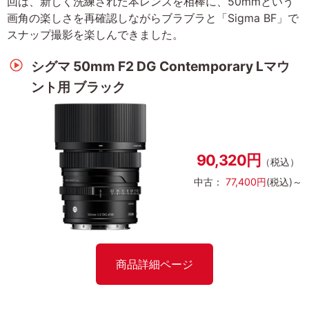
回は、新しく洗練された本レンズを相棒に、50mmという
画角の楽しさを再確認しながらブラブラと「Sigma BF」で
スナップ撮影を楽しんできました。
シグマ 50mm F2 DG Contemporary Lマウ
ント用 ブラック
90,320円
（税込）
中古：
77,400円
(税込)～
商品詳細ページ