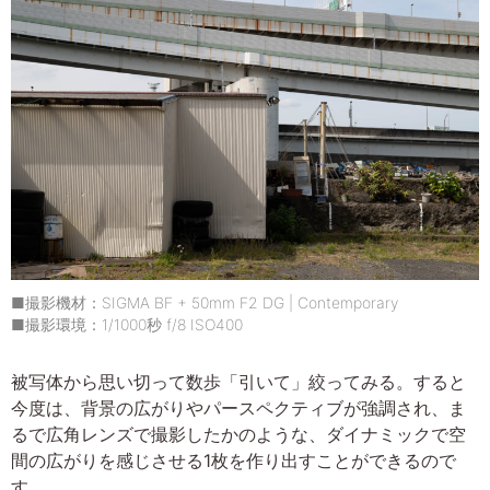
■撮影機材：SIGMA BF + 50mm F2 DG | Contemporary
■撮影環境：1/1000秒 f/8 ISO400
被写体から思い切って数歩「引いて」絞ってみる。すると
今度は、背景の広がりやパースペクティブが強調され、ま
るで広角レンズで撮影したかのような、ダイナミックで空
間の広がりを感じさせる1枚を作り出すことができるので
す。