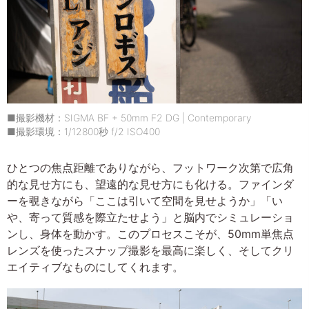
■撮影機材：SIGMA BF + 50mm F2 DG | Contemporary
■撮影環境：1/12800秒 f/2 ISO400
ひとつの焦点距離でありながら、フットワーク次第で広角
的な見せ方にも、望遠的な見せ方にも化ける。ファインダ
ーを覗きながら「ここは引いて空間を見せようか」「い
や、寄って質感を際立たせよう」と脳内でシミュレーショ
ンし、身体を動かす。このプロセスこそが、50mm単焦点
レンズを使ったスナップ撮影を最高に楽しく、そしてクリ
エイティブなものにしてくれます。