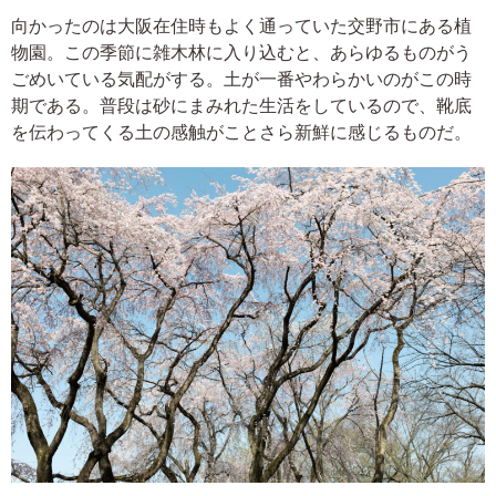
向かったのは大阪在住時もよく通っていた交野市にある植
物園。この季節に雑木林に入り込むと、あらゆるものがう
ごめいている気配がする。土が一番やわらかいのがこの時
期である。普段は砂にまみれた生活をしているので、靴底
を伝わってくる土の感触がことさら新鮮に感じるものだ。