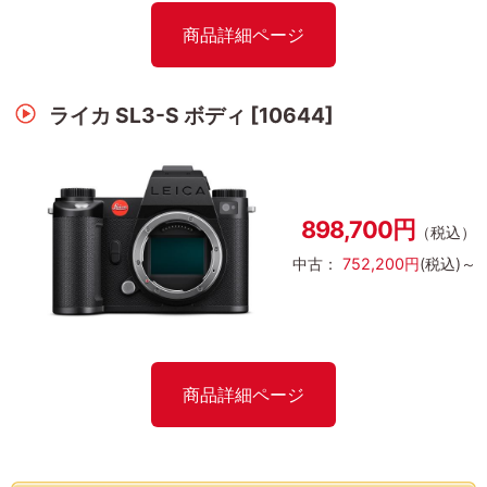
商品詳細ページ
ライカ SL3-S ボディ [10644]
898,700円
（税込）
中古：
752,200円
(税込)～
商品詳細ページ