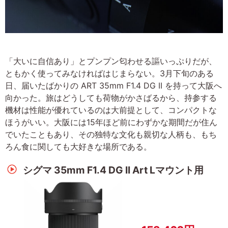
「大いに自信あり」とプンプン匂わせる謳いっぷりだが、
ともかく使ってみなければはじまらない。3月下旬のある
日、届いたばかりの ART 35mm F1.4 DG II を持って大阪へ
向かった。旅はどうしても荷物がかさばるから、持参する
機材は性能が優れているのは大前提として、コンパクトな
ほうがいい。大阪には15年ほど前にわずかな期間だが住ん
でいたこともあり、その独特な文化も親切な人柄も、もち
ろん食に関しても大好きな場所である。
シグマ 35mm F1.4 DG II Art Lマウント用