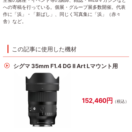
主催の講座・イベント等の講師、雑誌・WEBマガジンなど
への寄稿を行っている。個展・グループ展多数開催。代表
作に「浜」・「新ばし」、同じく写真集に「浜」（赤々
舎）など。
この記事に使用した機材
シグマ 35mm F1.4 DG II Art Lマウント用
152,460円
（税込）