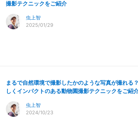
撮影テクニックをご紹介
虫上智
2025/01/29
まるで自然環境で撮影したかのような写真が撮れる
しくインパクトのある動物園撮影テクニックをご紹
虫上智
2024/10/23