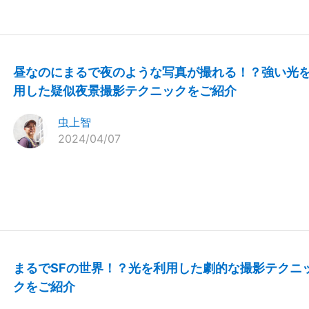
昼なのにまるで夜のような写真が撮れる！？強い光
用した疑似夜景撮影テクニックをご紹介
虫上智
2024/04/07
まるでSFの世界！？光を利用した劇的な撮影テクニ
クをご紹介