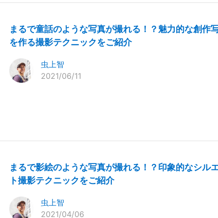
まるで童話のような写真が撮れる！？魅力的な創作
を作る撮影テクニックをご紹介
虫上智
2021/06/11
まるで影絵のような写真が撮れる！？印象的なシル
ト撮影テクニックをご紹介
虫上智
2021/04/06