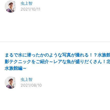
虫上智
2021/10/11
まるで水に潜ったかのような写真が撮れる！？水族
影テクニックをご紹介～レアな魚が盛りだくさん！
水族館編～
虫上智
2021/08/10