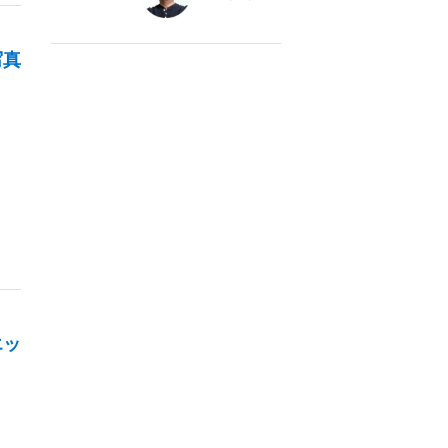
写真
エッ