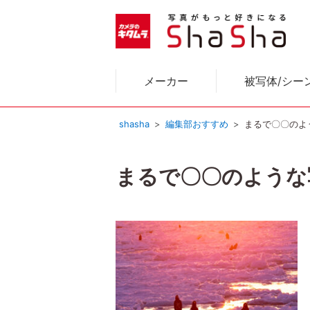
メーカー
被写体/シー
shasha
編集部おすすめ
まるで〇〇のよ
まるで〇〇のような