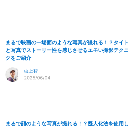
まるで映画の一場面のような写真が撮れる！？タイ
と写真でストーリー性を感じさせるエモい撮影テク
クをご紹介
虫上智
2025/06/04
まるで顔のような写真が撮れる！？擬人化法を使用