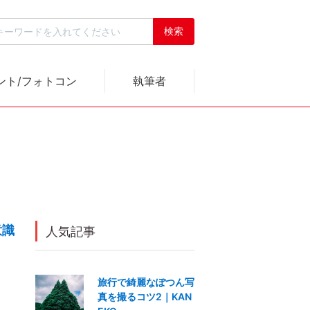
ント/フォトコン
執筆者
意識
人気記事
旅行で綺麗なぽつん写
真を撮るコツ2｜KAN