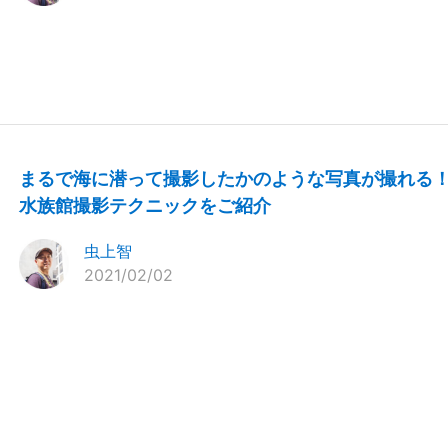
まるで海に潜って撮影したかのような写真が撮れる
水族館撮影テクニックをご紹介
虫上智
2021/02/02