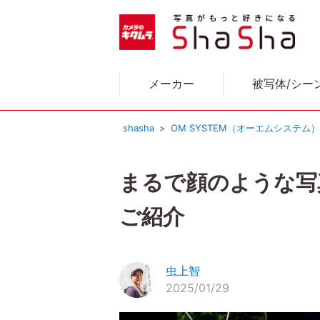
メーカー
被写体/シー
shasha
OM SYSTEM（オーエムシステム
まるで顔のような写
ご紹介
虫上智
2025/01/29