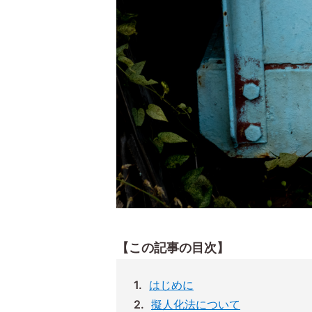
【この記事の目次】
はじめに
擬人化法について