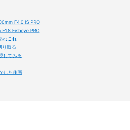
00mm F4.0 IS PRO
F1.8 Fisheye PRO
あれこれ
切り取る
現してみる
かした作画