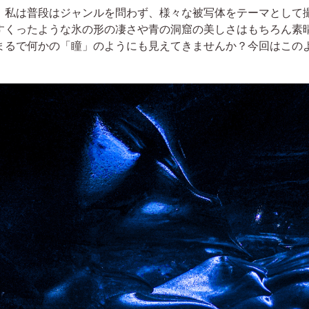
。私は普段はジャンルを問わず、様々な被写体をテーマとして
すくったような氷の形の凄さや青の洞窟の美しさはもちろん素
まるで何かの「瞳」のようにも見えてきませんか？今回はこの