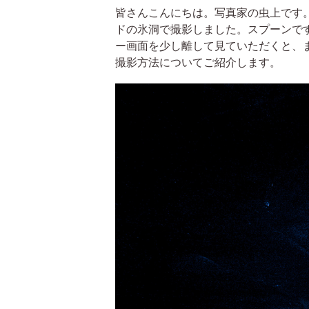
皆さんこんにちは。写真家の虫上です
ドの氷洞で撮影しました。スプーンで
ー画面を少し離して見ていただくと、
撮影方法についてご紹介します。