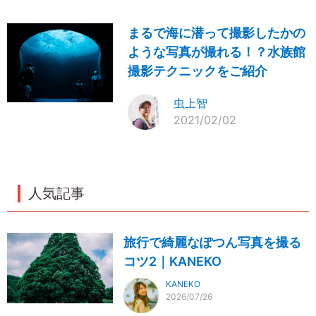
まるで海に潜って撮影したかの
ような写真が撮れる！？水族館
撮影テクニックをご紹介
虫上智
2021/02/02
人気記事
旅行で綺麗なぽつん写真を撮る
コツ2｜KANEKO
KANEKO
2026/07/26