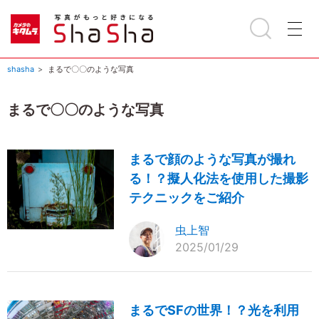
shasha
まるで〇〇のような写真
まるで〇〇のような写真
まるで顔のような写真が撮れ
る！？擬人化法を使用した撮影
テクニックをご紹介
虫上智
2025/01/29
まるでSFの世界！？光を利用