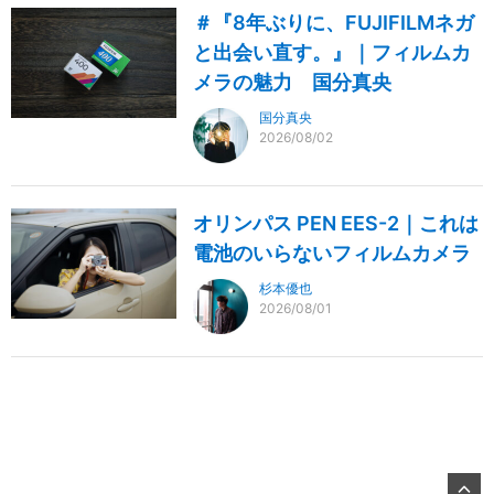
＃『8年ぶりに、FUJIFILMネガ
と出会い直す。』｜フィルムカ
メラの魅力 国分真央
国分真央
2026/08/02
オリンパス PEN EES-2｜これは
電池のいらないフィルムカメラ
杉本優也
2026/08/01