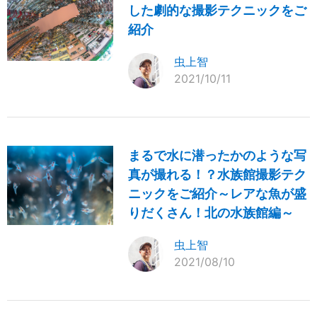
した劇的な撮影テクニックをご
紹介
虫上智
2021/10/11
まるで水に潜ったかのような写
真が撮れる！？水族館撮影テク
ニックをご紹介～レアな魚が盛
りだくさん！北の水族館編～
虫上智
2021/08/10