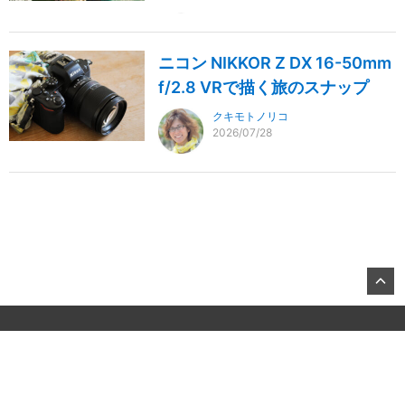
ニコン NIKKOR Z DX 16-50mm
f/2.8 VRで描く旅のスナップ
クキモトノリコ
2026/07/28
©2026, KITAMURA Co., Ltd.
About US
お問合せ
All Rights Reserved.