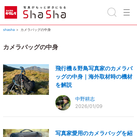
shasha
カメラバッグの中身
カメラバッグの中身
飛行機＆野鳥写真家のカメラバ
ッグの中身｜海外取材時の機材
を解説
中野耕志
2026/01/09
写真家愛用のカメラバッグを紹