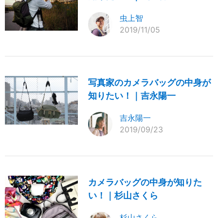
虫上智
2019/11/05
写真家のカメラバッグの中身が
知りたい！｜吉永陽一
吉永陽一
2019/09/23
カメラバッグの中身が知りた
い！｜杉山さくら
杉山さくら