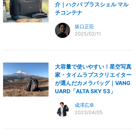
介｜ハクバ プラスシェル マル
チコンテナ
坂口正臣
2025/02/11
大容量で使いやすい！星空写真
家・タイムラプスクリエイター
が選んだカメラバッグ｜VANG
UARD「ALTA SKY 53」
成澤広幸
2023/04/05