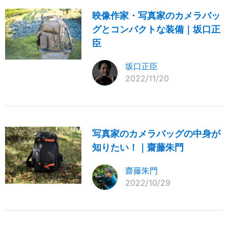
映像作家・写真家のカメラバッ
グとコンパクトな装備｜坂口正
臣
坂口正臣
2022/11/20
写真家のカメラバッグの中身が
知りたい！｜齋藤朱門
齋藤朱門
2022/10/29