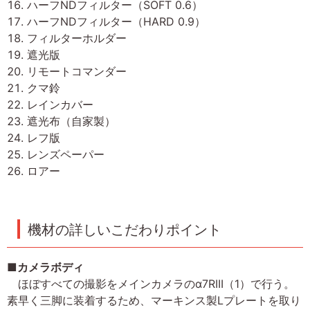
ハーフNDフィルター（SOFT 0.6）
ハーフNDフィルター（HARD 0.9）
フィルターホルダー
遮光版
リモートコマンダー
クマ鈴
レインカバー
遮光布（自家製）
レフ版
レンズペーパー
ロアー
機材の詳しいこだわりポイント
■カメラボディ
ほぼすべての撮影をメインカメラのα7RIII（1）で行う。
素早く三脚に装着するため、マーキンス製Lプレートを取り