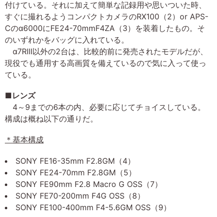
付けている。それに加えて簡単な記録用や思いついた時、
すぐに撮れるようコンパクトカメラのRX100（2）or APS-
Cのα6000にFE24-70mmF4ZA（3）を装着したもの。そ
のいずれかをバッグに入れている。
α7RIII以外の2台は、比較的前に発売されたモデルだが、
現役でも通用する高画質を備えているので気に入って使っ
ている。
■レンズ
4～9までの6本の内、必要に応じてチョイスしている。
構成は概ね以下の通りだ。
＊基本構成
SONY FE16-35mm F2.8GM（4）
SONY FE24-70mm F2.8GM（5）
SONY FE90mm F2.8 Macro G OSS（7）
SONY FE70-200mm F4G OSS（8）
SONY FE100-400mm F4-5.6GM OSS（9）