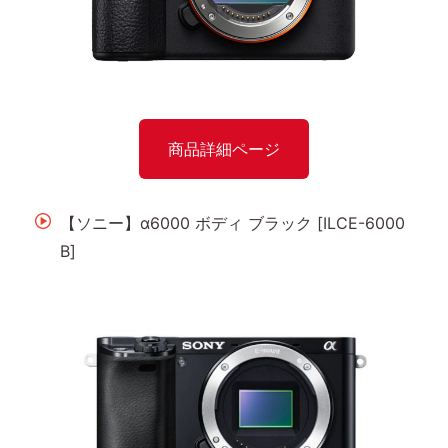
商品詳細ページ
【ソニー】α6000 ボディ ブラック [ILCE-6000
B]