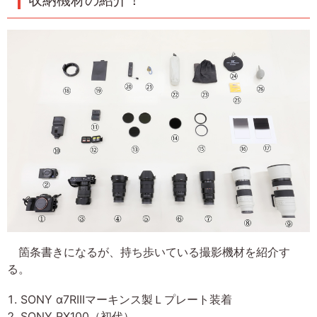
収納機材の紹介！
箇条書きになるが、持ち歩いている撮影機材を紹介す
る。
SONY α7RIIIマーキンス製Ｌプレート装着
SONY RX100（初代）