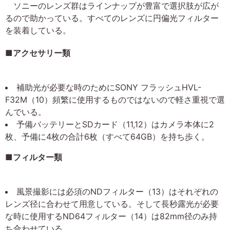
ソニーのレンズ群はラインナップが豊富で選択肢が広が
るので助かっている。すべてのレンズに円偏光フィルター
を装着している。
■アクセサリー類
補助光が必要な時のためにSONY フラッシュHVL-
F32M（10）頻繁に使用するものではないので軽さ重視で選
んでいる。
予備バッテリーとSDカード（11,12）はカメラ本体に2
枚、予備に4枚の合計6枚（すべて64GB）を持ち歩く。
■フィルター類
風景撮影には必須のNDフィルター（13）はそれぞれの
レンズ径に合わせて用意している。そして長秒露光が必要
な時に使用するND64フィルター（14）は82mm径のみ持
ち合わせている。