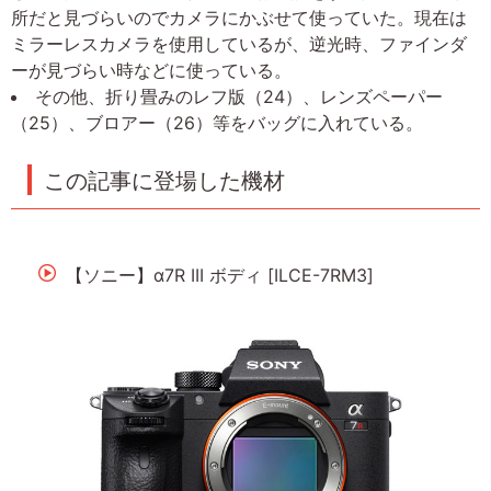
所だと見づらいのでカメラにかぶせて使っていた。現在は
ミラーレスカメラを使用しているが、逆光時、ファインダ
ーが見づらい時などに使っている。
その他、折り畳みのレフ版（24）、レンズペーパー
（25）、ブロアー（26）等をバッグに入れている。
この記事に登場した機材
【ソニー】α7R III ボディ [ILCE-7RM3]