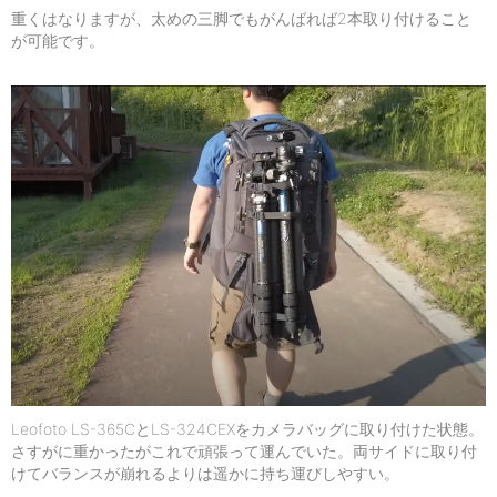
重くはなりますが、太めの三脚でもがんばれば2本取り付けること
が可能です。
Leofoto LS-365CとLS-324CEXをカメラバッグに取り付けた状態。
さすがに重かったがこれで頑張って運んでいた。両サイドに取り付
けてバランスが崩れるよりは遥かに持ち運びしやすい。