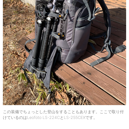
この装備でちょっとした登山をすることもあります。ここで取り付
けているのはLeofoto LS-224CとLS-255CEXです。