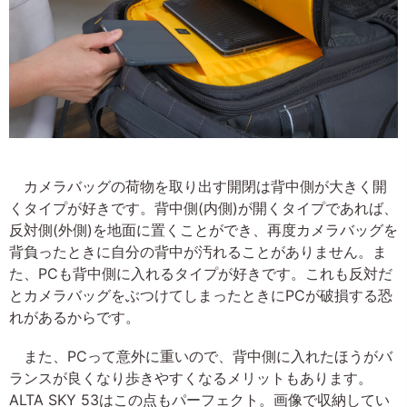
カメラバッグの荷物を取り出す開閉は背中側が大きく開
くタイプが好きです。背中側(内側)が開くタイプであれば、
反対側(外側)を地面に置くことができ、再度カメラバッグを
背負ったときに自分の背中が汚れることがありません。ま
た、PCも背中側に入れるタイプが好きです。これも反対だ
とカメラバッグをぶつけてしまったときにPCが破損する恐
れがあるからです。
また、PCって意外に重いので、背中側に入れたほうがバ
ランスが良くなり歩きやすくなるメリットもあります。
ALTA SKY 53はこの点もパーフェクト。画像で収納してい