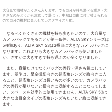
大容量で機材がたくさん入ります。でも自分が持ち運べる重さ・大
きさなのかどうかも注意して選ぼう。中敷は自由に付け替えられる
ので自分の機材に合わせてカスタマイズ可能。
なるべくたくさんの機材を持ち歩きたいので、大容量な
カメラバッグであることが第一条件。ALTA SKYシリーズは
5種類あり、ALTA SKY 53は3番目に大きなカメラバッグに
なります。これよりも大きなカメラバッグも使いました
が、さすがに大きすぎて持ち運ぶのが辛くなりました。
また、容量だけでなくバッグの奥行・深さも気にしてい
ます。基準は、星空撮影向きの超広角レンズが縦向きに入
ること。超広角レンズは長いものが多いので、カメラバッ
グの奥行が足りないと横向きに収納することになってしま
い、スペースを効率的に使用できません。ALTA SKY 53は
大きな出目金タイプの広角レンズもだいたい縦に収納でき
ます。