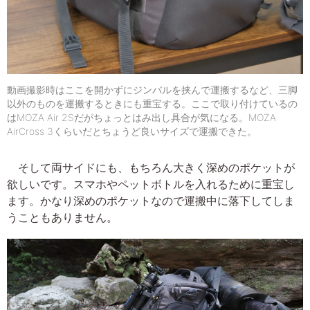
動画撮影時はここを開かずにジンバルを挟んで運搬するなど、三脚
以外のものを運搬するときにも重宝する。ここで取り付けているの
はMOZA Air 2Sだがちょっとはみ出し具合が気になる。MOZA
AirCross 3くらいだとちょうど良いサイズで運搬できた。
そして両サイドにも、もちろん大きく深めのポケットが
欲しいです。スマホやペットボトルを入れるために重宝し
ます。かなり深めのポケットなので運搬中に落下してしま
うこともありません。