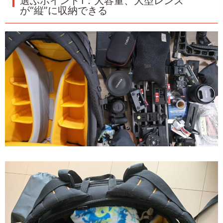
選ぶポイント1：大容量、大型レンズ
が“縦”に収納できる