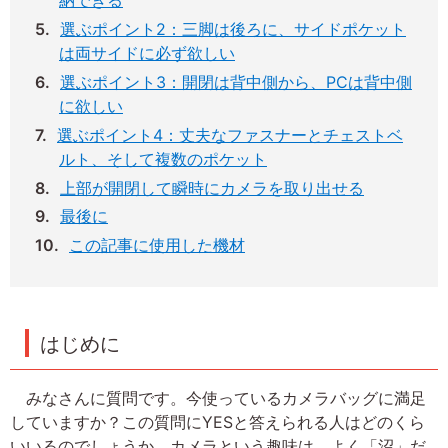
納できる
選ぶポイント2：三脚は後ろに、サイドポケット
は両サイドに必ず欲しい
選ぶポイント3：開閉は背中側から、PCは背中側
に欲しい
選ぶポイント4：丈夫なファスナーとチェストベ
ルト、そして複数のポケット
上部が開閉して瞬時にカメラを取り出せる
最後に
この記事に使用した機材
はじめに
みなさんに質問です。今使っているカメラバッグに満足
していますか？この質問にYESと答えられる人はどのくら
いいるのでしょうか。カメラという趣味は、よく「沼」だ