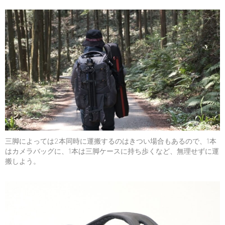
三脚によっては2本同時に運搬するのはきつい場合もあるので、1本
はカメラバッグに、1本は三脚ケースに持ち歩くなど、無理せずに運
搬しよう。