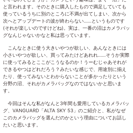
と言われます。そのときに購入したもので満足していても
使っているうちに別のところに不満が出てしまい、次から
次へとアップデートの波が終わらない……というものです
(それが楽しいのですけどね)。実は、一番の沼はカメラバッ
グなんじゃないかなと私は思っています。
こんなときに使う大きいやつが欲しい、あんなときには
小さいやつが欲しい、買ってみたけどあれれ……そうか実際
に使ってみるとここがこうなるのか！うーむじゃあそれが
できるやつはどれだろう？みたいな感じで、用途別に揃え
たり、使ってみないとわからないことが多かったりという
分野の沼、それがカメラバッグなのではないかと思いま
す。
今回はそんな私がなんと3年間も愛用しているカメラバッ
グ、VANGUARD「ALTA SKY 53」のご紹介と、私がなぜ
このカメラバッグを選んだのかという理由についてお話し
たいと思います。