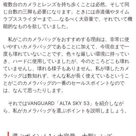
複数台のカメラとレンズを持ち歩くことは必然。そして同
じ台数の三脚も必要になります。ときには赤道儀やタイム
ラプススライダーまで……なるべく大容量で、それでいて機
能的なものを欲していました。
私がこのカメラバッグをおすすめする理由は、非常に使
いやすいカメラバッグであることに加えて、今現在まで一
度も壊れていないことです。色々な厳しい環境に持ってい
き、ハードに使用していましたが、今のところどこも壊れ
ていませんし、壊れる様子もありません。私が壊したカメ
ラバッグは数知れず、そんな私が長く使えているというこ
とがこのカメラバッグの一番のセールスポイントなので
は、なんて思ったりします。
それではVANGUARD「ALTA SKY 53」を紹介しなが
ら、私がカメラバッグを選ぶポイントを説明しましょう。