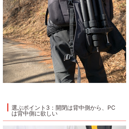
選ぶポイント3：開閉は背中側から、PC
は背中側に欲しい