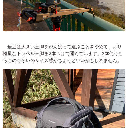
最近は大きい三脚をがんばって運ぶことをやめて、より
軽量なトラベル三脚を2本つけて運んでいます。2本使うな
らこのくらいのサイズ感がちょうどいいかもしれません。