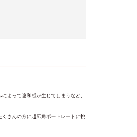
みによって違和感が生じてしまうなど、
たくさんの方に超広角ポートレートに挑