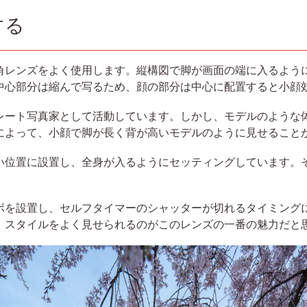
する
角レンズをよく使用します。縦構図で脚が画面の端に入るよう
中心部分は縮んで写るため、顔の部分は中心に配置すると小顔
レート写真家として活動しています。しかし、モデルのような
によって、小顔で脚が長く背が高いモデルのように見せること
い位置に設置し、全身が入るようにセッティングしています。
ボを設置し、セルフタイマーのシャッターが切れるタイミング
、スタイルをよく見せられるのがこのレンズの一番の魅力だと