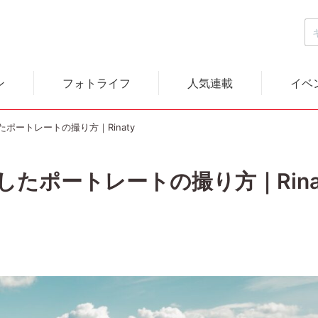
ン
フォトライフ
人気連載
イベ
ポートレートの撮り方｜Rinaty
たポートレートの撮り方｜Rina