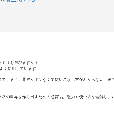
何ミリを選びますか？
をよく使用しています。
ぎてしまう、背景がボケなくて使いこなし方がわからない、歪
日常の世界を作り出すための必需品。魅力や使い方を理解し、