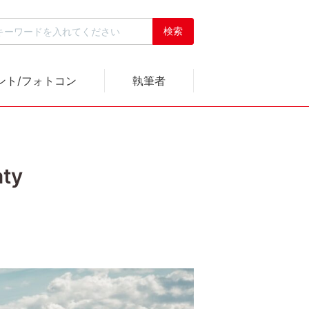
ント/フォトコン
執筆者
ty