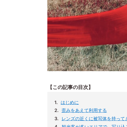
【この記事の目次】
はじめに
歪みをあえて利用する
レンズの近くに被写体を持って
観光客が多いエリアで、写り込