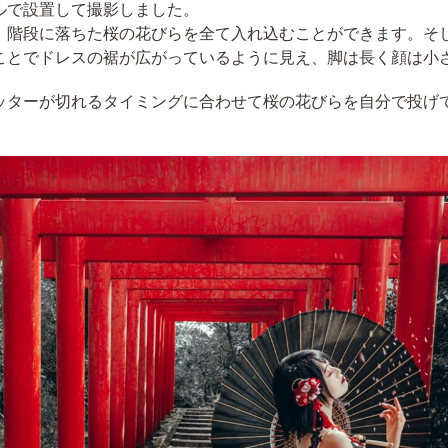
ルで設置して撮影しました。
、階段に落ちた桜の花びらを全て入れ込むことができます。そ
ことでドレスの裾が広がっているように見え、脚は長く顔は小
ッターが切れるタイミングに合わせて桜の花びらを自分で投げ