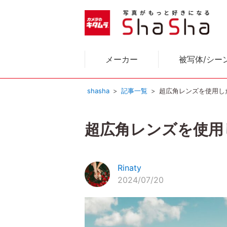
メーカー
被写体/シー
shasha
記事一覧
超広角レンズを使用した
超広角レンズを使用し
Rinaty
2024/07/20