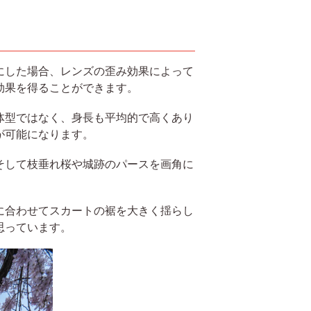
にした場合、レンズの歪み効果によって
効果を得ることができます。
体型ではなく、身長も平均的で高くあり
が可能になります。
そして枝垂れ桜や城跡のパースを画角に
に合わせてスカートの裾を大きく揺らし
思っています。