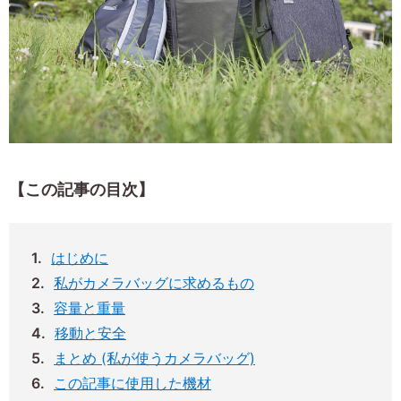
【この記事の目次】
はじめに
私がカメラバッグに求めるもの
容量と重量
移動と安全
まとめ (私が使うカメラバッグ)
この記事に使用した機材