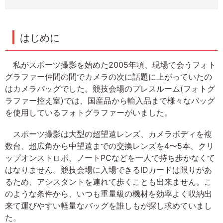
はじめに
私がスポーツ撮影を始めた2005年頃、現場で会うフォト
グラファー仲間の間でカメラの次に話題に上がっていたの
はカメラバッグでした。競技会場のプレスルーム(フォトグ
ラファー控え室)では、国産品から輸入品まで様々なバッグ
を使用しているフォトグラファーがいました。
スポーツ撮影は大型の超望遠レンズ、カメラボディを複
数台、超広角から中望遠までの交換レンズを4〜5本、クリ
ップオンストロボ、ノートPCなどを一人で持ち歩かなくて
はなりません。競技会場に入場できるIDカードは限りがあ
るため、アシスタントを連れて歩くことも出来ません。こ
のような条件から、いつも重量級の機材を効率よく収納出
来て運びやすい軽量なバッグを誰しもが探し求めていまし
た。