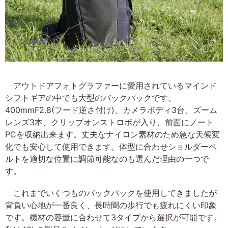
アウトドアフォトグラファーに愛用されているマインド
シフトギアの中でも大型のバックパックです。
400mmF2.8(フード逆さ付け)、カメラボディ3台、ズーム
レンズ3本、クリップオンストロボが入り、前面にノート
PCを収納出来ます。丈夫なナイロン素材のため急な天候変
化でも安心して使用できます。体型に合わせショルダーベ
ルトを適切な位置に調節可能なのも選んだ理由の一つで
す。
これまでいくつものバックパックを使用してきましたが
背負い心地が一番良く、長時間の歩行でも疲れにくい印象
です。機材の容量に合わせて3タイプから選択が可能です。