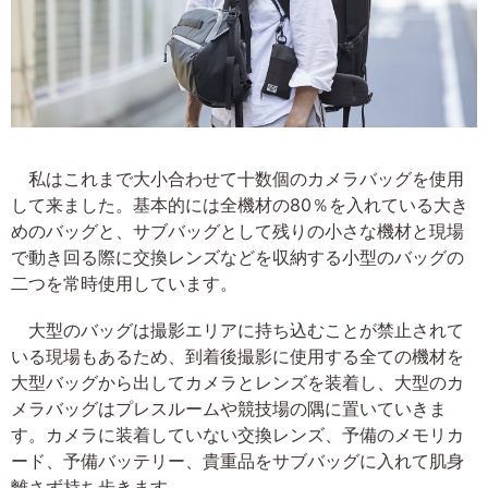
私はこれまで大小合わせて十数個のカメラバッグを使用
して来ました。基本的には全機材の80％を入れている大き
めのバッグと、サブバッグとして残りの小さな機材と現場
で動き回る際に交換レンズなどを収納する小型のバッグの
二つを常時使用しています。
大型のバッグは撮影エリアに持ち込むことが禁止されて
いる現場もあるため、到着後撮影に使用する全ての機材を
大型バッグから出してカメラとレンズを装着し、大型のカ
メラバッグはプレスルームや競技場の隅に置いていきま
す。カメラに装着していない交換レンズ、予備のメモリカ
ード、予備バッテリー、貴重品をサブバッグに入れて肌身
離さず持ち歩きます。