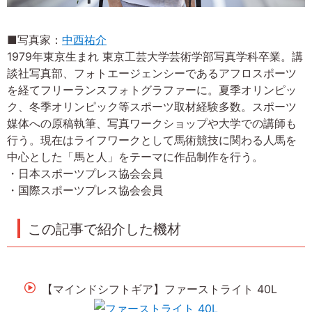
■写真家：
中西祐介
1979年東京生まれ 東京工芸大学芸術学部写真学科卒業。講
談社写真部、フォトエージェンシーであるアフロスポーツ
を経てフリーランスフォトグラファーに。夏季オリンピッ
ク、冬季オリンピック等スポーツ取材経験多数。スポーツ
媒体への原稿執筆、写真ワークショップや大学での講師も
行う。現在はライフワークとして馬術競技に関わる人馬を
中心とした「馬と人」をテーマに作品制作を行う。
・日本スポーツプレス協会会員
・国際スポーツプレス協会会員
この記事で紹介した機材
【マインドシフトギア】ファーストライト 40L