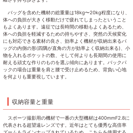
バッグを含めた機材の総重量は18kg〜20kg程度になり、
体への負担が大きく移動だけで疲れてしまったということ
もよくあります。遠征では長時間の移動もよくあるため、
体への負担を軽減するための持ちやすさ、突然の天候変化
にも対応できる素材の良さ、効率よく機材が収納出来るバ
ッグの内側の形(四隅が直角の方が効率よく収納出来る)、小
物を入れるポケットの数、そして何よりも長期間の使用に
耐える頑丈な作りのものを選ぶ傾向にあります。バックパ
ックの場合は重量を肩と腰で受け止めるため、背負い心地
を何よりも重要視しています。
収納容量と重量
スポーツ撮影用の機材で一番の大型機材は400mmF2.8に
代表される超望遠レンズです。近年はとても優秀な高倍率
ズームもラインナップされているため、こちらを使用する