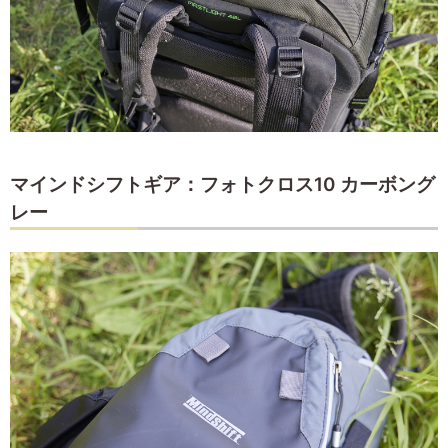
マインドシフトギア：フォトクロス10 カーボング
レー