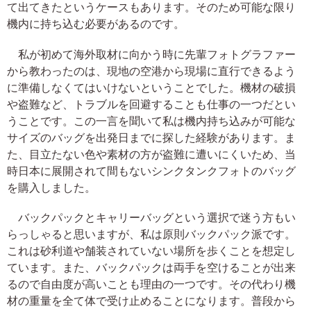
て出てきたというケースもあります。そのため可能な限り
機内に持ち込む必要があるのです。
私が初めて海外取材に向かう時に先輩フォトグラファー
から教わったのは、現地の空港から現場に直行できるよう
に準備しなくてはいけないということでした。機材の破損
や盗難など、トラブルを回避することも仕事の一つだとい
うことです。この一言を聞いて私は機内持ち込みが可能な
サイズのバッグを出発日までに探した経験があります。ま
た、目立たない色や素材の方が盗難に遭いにくいため、当
時日本に展開されて間もないシンクタンクフォトのバッグ
を購入しました。
バックパックとキャリーバッグという選択で迷う方もい
らっしゃると思いますが、私は原則バックパック派です。
これは砂利道や舗装されていない場所を歩くことを想定し
ています。また、バックパックは両手を空けることが出来
るので自由度が高いことも理由の一つです。その代わり機
材の重量を全て体で受け止めることになります。普段から