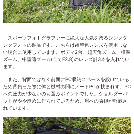
スポーツフォトグラファーに絶大な人気を誇るシンクタ
ンクフォトの製品です。こちらは超望遠レンズを使用しな
い場合に使用しています。ボディ2台、超広角ズーム、標準
ズーム、中望遠ズーム(全てF2.8)のレンズ計3本を入れてい
ます。
また、背面ではなく前面にPC収納スペースを設けている
ため背負った際に体と機材の間にノートPCが挟まれず、PC
への圧力が少ないのも選ぶポイントでした。ショルダーパ
ットがやや厚めに作られているため、肩への負担が軽減さ
れています。