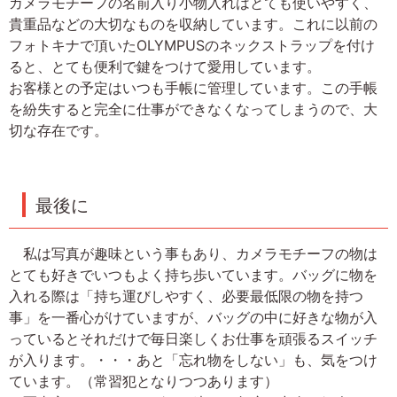
カメラモチーフの名前入り小物入れはとても使いやすく、
貴重品などの大切なものを収納しています。これに以前の
フォトキナで頂いたOLYMPUSのネックストラップを付け
ると、とても便利で鍵をつけて愛用しています。
お客様との予定はいつも手帳に管理しています。この手帳
を紛失すると完全に仕事ができなくなってしまうので、大
切な存在です。
最後に
私は写真が趣味という事もあり、カメラモチーフの物は
とても好きでいつもよく持ち歩いています。バッグに物を
入れる際は「持ち運びしやすく、必要最低限の物を持つ
事」を一番心がけていますが、バッグの中に好きな物が入
っているとそれだけで毎日楽しくお仕事を頑張るスイッチ
が入ります。・・・あと「忘れ物をしない」も、気をつけ
ています。（常習犯となりつつあります）