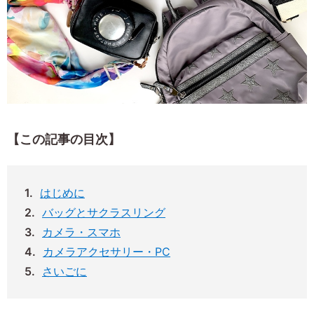
【この記事の目次】
はじめに
バッグとサクラスリング
カメラ・スマホ
カメラアクセサリー・PC
さいごに