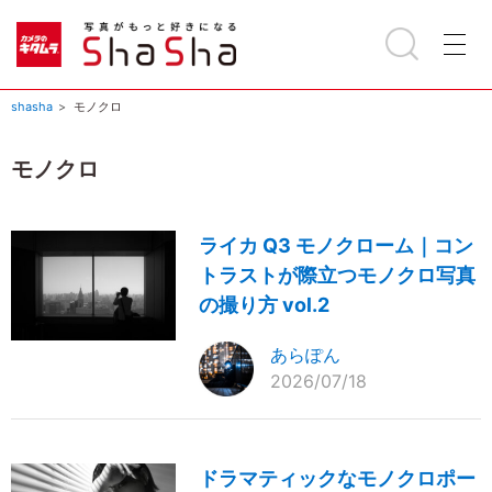
shasha
モノクロ
モノクロ
ライカ Q3 モノクローム｜コン
トラストが際立つモノクロ写真
の撮り方 vol.2
あらぽん
2026/07/18
ドラマティックなモノクロポー