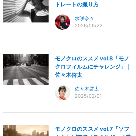
トレートの撮り方
水咲奈々
2026/06/22
モノクロのススメ vol.8「モノ
クロフィルムにチャレンジ」｜
佐々木啓太
佐々木啓太
2025/02/01
モノクロのススメ vol.7「ソフ