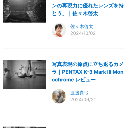
ンの再現力に優れたレンズを持
とう」｜佐々木啓太
佐々木啓太
2024/10/02
写真表現の原点に立ち返るカメ
ラ｜PENTAX K-3 Mark III Mon
ochrome レビュー
渡邉真弓
2024/09/21