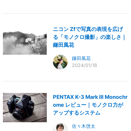
ニコン Zfで写真の表現を広げ
る「モノクロ撮影」の楽しさ｜
鎌田風花
鎌田風花
2024/01/18
PENTAX K-3 Mark III Monochr
ome レビュー｜モノクロ力が
アップするシステム
佐々木啓太