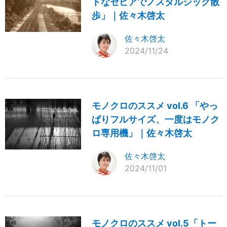
トなセピアでノスタルジック散
歩」｜佐々木啓太
佐々木啓太
2024/11/24
モノクロのススメ vol.6 「やっ
ぱりフルサイズ、一度はモノク
ロ専用機」｜佐々木啓太
佐々木啓太
2024/11/01
モノクロのススメ vol.5「トー