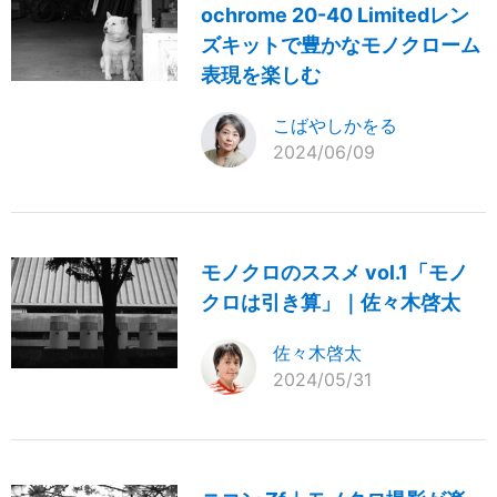
ochrome 20-40 Limitedレン
ズキットで豊かなモノクローム
表現を楽しむ
こばやしかをる
2024/06/09
モノクロのススメ vol.1「モノ
クロは引き算」｜佐々木啓太
佐々木啓太
2024/05/31