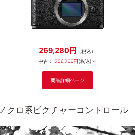
269,280円
（税込）
中古：
206,200円
(税込)～
商品詳細ページ
モノクロ系ピクチャーコントロール