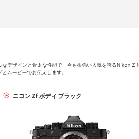
なデザインと骨太な性能で、今も根強い人気を誇るNikon Z
プとムービーでお伝えします。
ニコン Zf ボディ ブラック