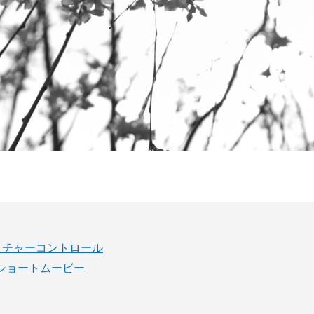
クチャーコントロール
ショートムービー