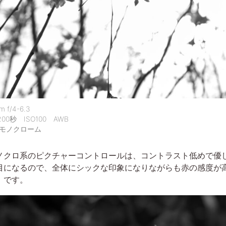
 f/4-6.3
00秒 ISO100 AWB
モノクローム
ノクロ系のピクチャーコントロールは、コントラスト低めで優
目になるので、全体にシックな印象になりながらも赤の感度が
」です。