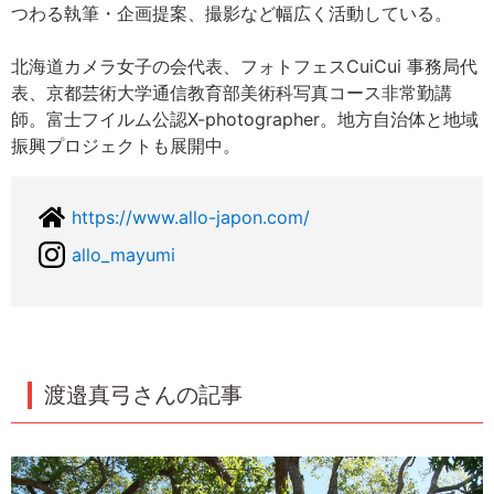
つわる執筆・企画提案、撮影など幅広く活動している。
北海道カメラ女子の会代表、フォトフェスCuiCui 事務局代
表、京都芸術大学通信教育部美術科写真コース非常勤講
師。富士フイルム公認X-photographer。地方自治体と地域
振興プロジェクトも展開中。
https://www.allo-japon.com/
allo_mayumi
渡邉真弓さんの記事