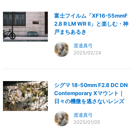
富士フイルム「XF16-55mmF
2.8 R LM WR II」と楽しむ・神
戸まちあるき
渡邉真弓
2025/02/24
シグマ 18-50mm F2.8 DC DN
Contemporary Xマウント｜
日々の機微を逃さないレンズ
渡邉真弓
2025/01/05