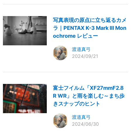
写真表現の原点に立ち返るカメ
ラ｜PENTAX K-3 Mark III Mon
ochrome レビュー
渡邉真弓
2024/09/21
富士フイルム「XF27mmF2.8
R WR」と雨を楽しむ～まち歩
きスナップのヒント
渡邉真弓
2024/06/30