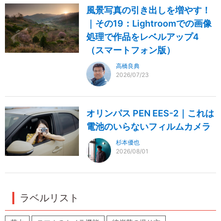
風景写真の引き出しを増やす！
｜その19：Lightroomでの画像
処理で作品をレベルアップ4
（スマートフォン版）
高橋良典
2026/07/23
オリンパス PEN EES-2｜これは
電池のいらないフィルムカメラ
杉本優也
2026/08/01
ラベルリスト