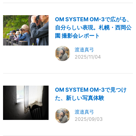
OM SYSTEM OM-3で広がる、
自分らしい表現。札幌・西岡公
園 撮影会レポート
渡邉真弓
2025/11/04
OM SYSTEM OM-3で見つけ
た、新しい写真体験
渡邉真弓
2025/09/03