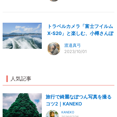
トラベルカメラ「富士フイルム
X-S20」と楽しむ、小樽さんぽ
渡邉真弓
2023/10/01
人気記事
旅行で綺麗なぽつん写真を撮る
コツ2｜KANEKO
KANEKO
2026/07/26