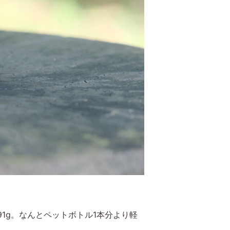
491g。なんとペットボトル1本分より軽
。