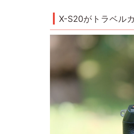
X-S20がトラベ