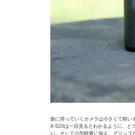
旅に持っていくカメラは小さくて軽い
X-S20は一目見るとわかるように、とて
い。そして小型軽量に加え、グリップ