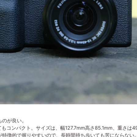
ものが良い。
もコンパクト。サイズは、幅127.7mm高さ85.1mm、重さは
が特徴的で握りやすいので、長時間持ち歩いても苦にならない