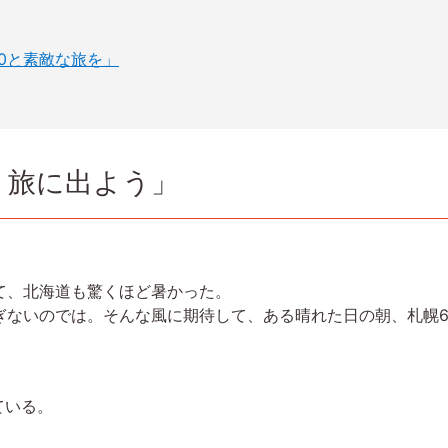
20と素敵な旅を」
、旅に出よう」
て、北海道も驚くほど暑かった。
ぎないのでは。そんな風に期待して、ある晴れた日の朝、札幌6
ている。