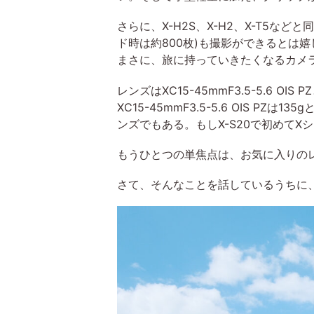
さらに、X-H2S、X-H2、X-T5など
ド時は約800枚)も撮影ができるとは
まさに、旅に持っていきたくなるカメラ
レンズはXC15-45mmF3.5-5.6 OI
XC15-45mmF3.5-5.6 OIS 
ンズでもある。もしX-S20で初めて
もうひとつの単焦点は、お気に入りの
さて、そんなことを話しているうちに