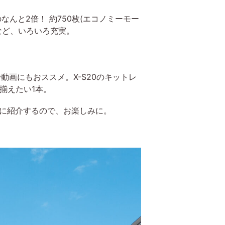
のなんと2倍！ 約750枚(エコノミーモー
など、いろいろ充実。
なので動画にもおススメ。X-S20のキットレ
揃えたい1本。
緒に紹介するので、お楽しみに。