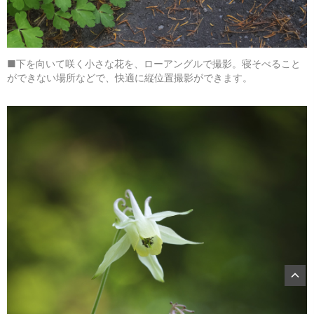
■下を向いて咲く小さな花を、ローアングルで撮影。寝そべること
ができない場所などで、快適に縦位置撮影ができます。