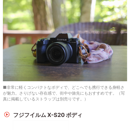
■非常に軽くコンパクトなボディで、どこへでも携行できる身軽さ
が魅力。さりげない存在感で、街中や旅先にもおすすめです。（写
真に掲載しているストラップは別売りです。）
フジフイルム X-S20 ボディ