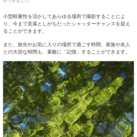
ができました。
小型軽量性を活かしてあらゆる場所で撮影することによ
り、今まで見落としがちだったシャッターチャンスを捉え
ることができます。
また、旅先やお気に入りの場所で過ごす時間、家族や友人
との大切な時間も、素敵に「記憶」することができます。