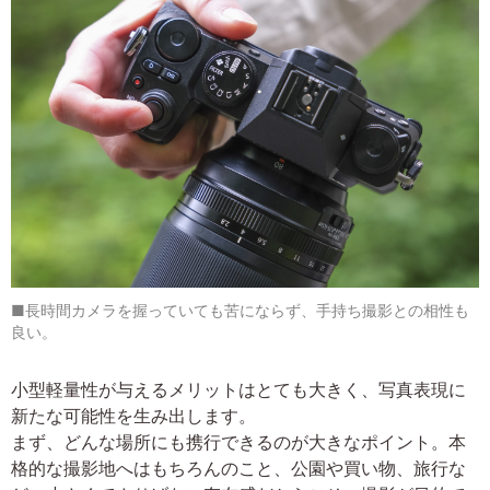
■長時間カメラを握っていても苦にならず、手持ち撮影との相性も
良い。
小型軽量性が与えるメリットはとても大きく、写真表現に
新たな可能性を生み出します。
まず、どんな場所にも携行できるのが大きなポイント。本
格的な撮影地へはもちろんのこと、公園や買い物、旅行な