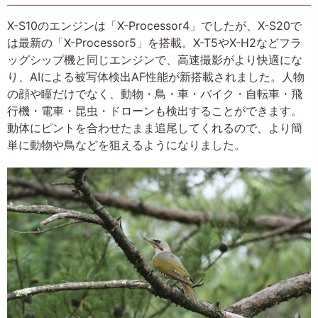
X-S10のエンジンは「X-Processor4」でしたが、X-S20で
は最新の「X-Processor5」を搭載。X-T5やX-H2などフラ
ッグシップ機と同じエンジンで、高速撮影がより快適にな
り、AIによる被写体検出AF性能が新搭載されました。人物
の顔や瞳だけでなく、動物・鳥・車・バイク・自転車・飛
行機・電車・昆虫・ドローンも検出することができます。
動体にピントを合わせたまま追尾してくれるので、より簡
単に動物や鳥などを狙えるようになりました。