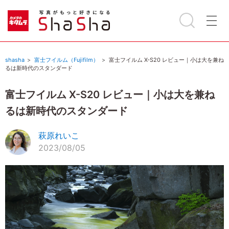
shasha
富士フイルム（Fujifilm）
富士フイルム X-S20 レビュー｜小は大を兼ね
るは新時代のスタンダード
富士フイルム X-S20 レビュー｜小は大を兼ね
るは新時代のスタンダード
萩原れいこ
2023/08/05