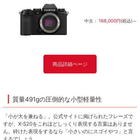
中古：
168,000円
(税込)～
商品詳細ページ
質量491gの圧倒的な小型軽量性
「小が大を兼ねる」。公式サイトに掲げられたフレーズで
すが、X-S20をこれほどしっくり表現する言葉はありませ
ん。砕けた表現をするなら「小さいのにスゴイやつ」と言
えるでしょう。