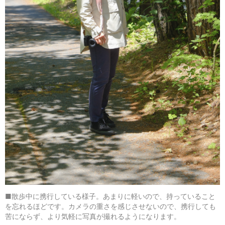
■散歩中に携行している様子。あまりに軽いので、持っていること
を忘れるほどです。カメラの重さを感じさせないので、携行しても
苦にならず、より気軽に写真が撮れるようになります。