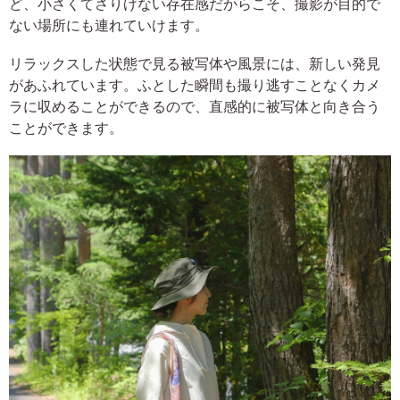
ど、小さくてさりげない存在感だからこそ、撮影が目的で
ない場所にも連れていけます。
リラックスした状態で見る被写体や風景には、新しい発見
があふれています。ふとした瞬間も撮り逃すことなくカメ
ラに収めることができるので、直感的に被写体と向き合う
ことができます。