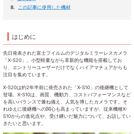
この記事に使用した機材
はじめに
先日発表された富士フイルムのデジタルミラーレスカメラ
「X-S20」。小型軽量ながら革新的な機能を搭載してお
り、エントリーユーザーだけでなくハイアマチュアからも
注目を集めています。
X-S20は約2年半前に発売された「X-S10」の後継機として
登場。X-S10は、画質、機動力、コストパフォーマンスなど
を高いバランスで兼ね備え、人気を博したカメラです。そ
れゆえに後継機への関心も高まっていますが、従来機種X-
S10からの進化点や、受け継いだ魅力について、お話してい
きたいと思います。