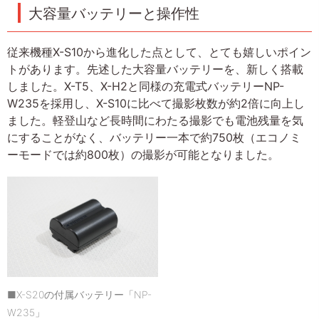
大容量バッテリーと操作性
従来機種X-S10から進化した点として、とても嬉しいポイン
トがあります。先述した大容量バッテリーを、新しく搭載
しました。X-T5、X-H2と同様の充電式バッテリーNP-
W235を採用し、X-S10に比べて撮影枚数が約2倍に向上し
ました。軽登山など長時間にわたる撮影でも電池残量を気
にすることがなく、バッテリー一本で約750枚（エコノミ
ーモードでは約800枚）の撮影が可能となりました。
■X-S20の付属バッテリー「NP-
W235」