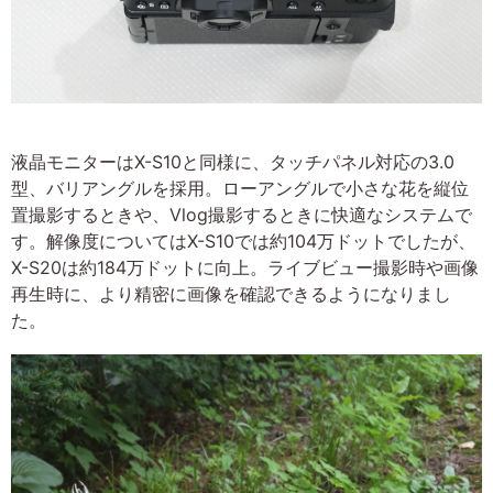
液晶モニターはX-S10と同様に、タッチパネル対応の3.0
型、バリアングルを採用。ローアングルで小さな花を縦位
置撮影するときや、Vlog撮影するときに快適なシステムで
す。解像度についてはX-S10では約104万ドットでしたが、
X-S20は約184万ドットに向上。ライブビュー撮影時や画像
再生時に、より精密に画像を確認できるようになりまし
た。